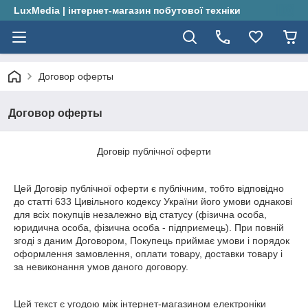
LuxMedia | інтернет-магазин побутової техніки
Договор оферты
Договор оферты
Договір публічної оферти
Цей Договір публічної оферти є публічним, тобто відповідно
до статті 633 Цивільного кодексу України його умови однакові
для всіх покупців незалежно від статусу (фізична особа,
юридична особа, фізична особа - підприємець). При повній
згоді з даним Договором, Покупець приймає умови і порядок
оформлення замовлення, оплати товару, доставки товару і
за невиконання умов даного договору.
Цей текст є угодою між інтернет-магазином електроніки