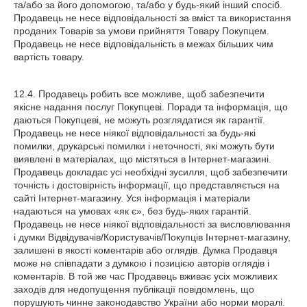
та/або за його допомогою, та/або у будь-який інший спосіб.
Продавець не несе відповідальності за вміст та використання
проданих Товарів за умови прийняття Товару Покупцем.
Продавець не несе відповідальність в межах більших чим
вартість товару.
12.4. Продавець робить все можливе, щоб забезпечити
якісне надання послуг Покупцеві. Поради та інформація, що
даються Покупцеві, не можуть розглядатися як гарантії.
Продавець не несе ніякої відповідальності за будь-які
помилки, друкарські помилки і неточності, які можуть бути
виявлені в матеріалах, що містяться в Інтернет-магазині.
Продавець докладає усі необхідні зусилля, щоб забезпечити
точність і достовірність інформації, що представляється на
сайті Інтернет-магазину. Уся інформація і матеріали
надаються на умовах «як є», без будь-яких гарантій.
Продавець не несе ніякої відповідальності за висловлювання
і думки Відвідувачів/Користувачів/Покупців Інтернет-магазину,
залишені в якості коментарів або оглядів. Думка Продавця
може не співпадати з думкою і позицією авторів оглядів і
коментарів. В той же час Продавець вживає усіх можливих
заходів для недопущення публікації повідомлень, що
порушують чинне законодавство України або норми моралі.