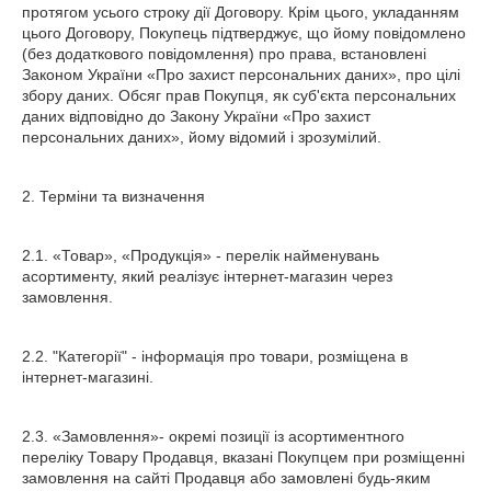
протягом усього строку дії Договору. Крім цього, укладанням
цього Договору, Покупець підтверджує, що йому повідомлено
(без додаткового повідомлення) про права, встановлені
Законом України «Про захист персональних даних», про цілі
збору даних. Обсяг прав Покупця, як суб'єкта персональних
даних відповідно до Закону України «Про захист
персональних даних», йому відомий і зрозумілий.
2. Терміни та визначення
2.1. «Товар», «Продукція» - перелік найменувань
асортименту, який реалізує інтернет-магазин через
замовлення.
2.2. "Категорії" - інформація про товари, розміщена в
інтернет-магазині.
2.3. «Замовлення»- окремі позиції із асортиментного
переліку Товару Продавця, вказані Покупцем при розміщенні
замовлення на сайті Продавця або замовлені будь-яким