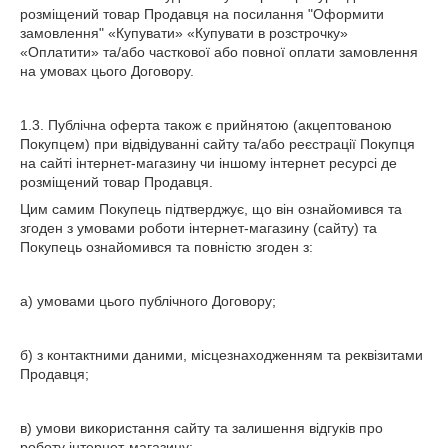
розміщений товар Продавця на посилання "Оформити
замовлення" «Купувати» «Купувати в розстрочку»
«Оплатити» та/або часткової або повної оплати замовлення
на умовах цього Договору.
1.3. Публічна оферта також є прийнятою (акцептованою
Покупцем) при відвідуванні сайту та/або реєстрації Покупця
на сайті інтернет-магазину чи іншому інтернет ресурсі де
розміщений товар Продавця.
Цим самим Покупець підтверджує, що він ознайомився та
згоден з умовами роботи інтернет-магазину (сайту) та
Покупець ознайомився та повністю згоден з:
а) умовами цього публічного Договору;
б) з контактними даними, місцезнаходженням та реквізитами
Продавця;
в) умови використання сайту та залишення відгуків про
роботу інтернет-магазину;