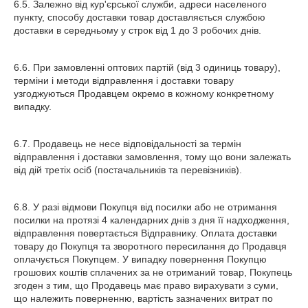
6.5. Залежно від кур'єрської служби, адреси населеного
пункту, способу доставки товар доставляється службою
доставки в середньому у строк від 1 до 3 робочих днів.
6.6. При замовленні оптових партій (від 3 одиниць товару),
терміни і методи відправлення і доставки товару
узгоджуються Продавцем окремо в кожному конкретному
випадку.
6.7. Продавець не несе відповідальності за термін
відправлення і доставки замовлення, тому що вони залежать
від дій третіх осіб (постачальників та перевізників).
6.8. У разі відмови Покупця від посилки або не отримання
посилки на протязі 4 календарних днів з дня її надходження,
відправлення повертається Відправнику. Оплата доставки
товару до Покупця та зворотного пересилання до Продавця
оплачується Покупцем. У випадку повернення Покупцю
грошових коштів сплачених за не отриманий товар, Покупець
згоден з тим, що Продавець має право вирахувати з суми,
що належить поверненню, вартість зазначених витрат по