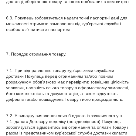
доставці, зберіганню товару та інших пов'язаних з цим витрат.
6.9. Покупець зобовязується надати точні паспортні дані для
можливості отримати замовлення від кур'єрської служби і
особисто з'явитися з паспортом.
7. Порядок отримання товару.
7.1. При відправленню товару кур'єрськими службами
доставки Покупець перед отриманням та/або повним
розрахунком обов'язково має перевірити: зовнішню цілісність
упаковки, наявність всього товару в оформленому замовлені,
його комплектність та документацію, а також відсутність
дефектів та/або пошкоджень Товару і його працездатність.
7.2. У випадку виявлення хоча б одного із зазначеного у п.
7.1. даного Договору недоліку (невідповідності) Покупець
зобов'язується відмовитись від отримання та оплати Товару і
разом із представником кур'єрської служби доставки скласти