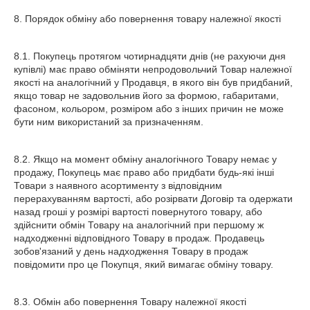
8. Порядок обміну або повернення товару належної якості
8.1. Покупець протягом чотирнадцяти днів (не рахуючи дня
купівлі) має право обміняти непродовольчий Товар належної
якості на аналогічний у Продавця, в якого він був придбаний,
якщо товар не задовольнив його за формою, габаритами,
фасоном, кольором, розміром або з інших причин не може
бути ним використаний за призначенням.
8.2. Якщо на момент обміну аналогічного Товару немає у
продажу, Покупець має право або придбати будь-які інші
Товари з наявного асортименту з відповідним
перерахуванням вартості, або розірвати Договір та одержати
назад гроші у розмірі вартості повернутого товару, або
здійснити обмін Товару на аналогічний при першому ж
надходженні відповідного Товару в продаж. Продавець
зобов'язаний у день надходження Товару в продаж
повідомити про це Покупця, який вимагає обміну товару.
8.3. Обмін або повернення Товару належної якості