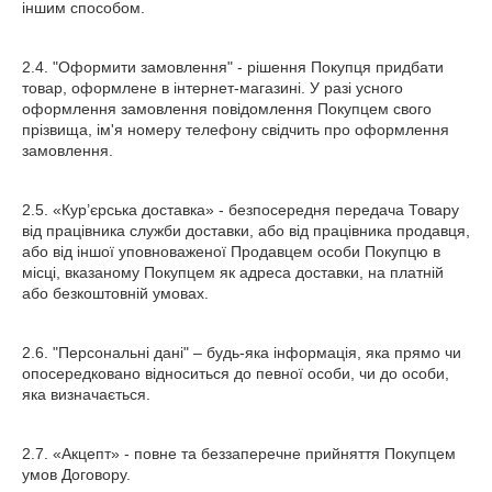
іншим способом.
2.4. "Оформити замовлення" - рішення Покупця придбати
товар, оформлене в інтернет-магазині. У разі усного
оформлення замовлення повідомлення Покупцем свого
прізвища, ім'я номеру телефону свідчить про оформлення
замовлення.
2.5. «Кур’єрська доставка» - безпосередня передача Товару
від працівника служби доставки, або від працівника продавця,
або від іншої уповноваженої Продавцем особи Покупцю в
місці, вказаному Покупцем як адреса доставки, на платній
або безкоштовній умовах.
2.6. "Персональні дані" – будь-яка інформація, яка прямо чи
опосередковано відноситься до певної особи, чи до особи,
яка визначається.
2.7. «Акцепт» - повне та беззаперечне прийняття Покупцем
умов Договору.