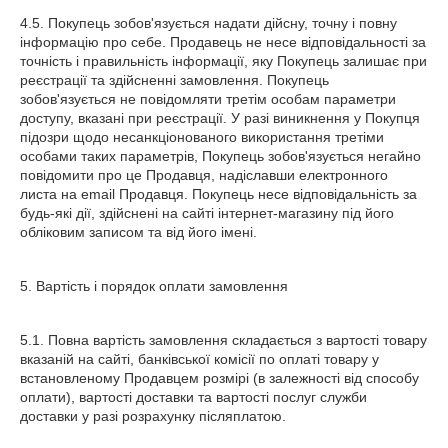
4.5. Покупець зобов'язується надати дійсну, точну і повну
інформацію про себе. Продавець не несе відповідальності за
точність і правильність інформації, яку Покупець залишає при
реєстрації та здійсненні замовлення. Покупець
зобов'язується не повідомляти третім особам параметри
доступу, вказані при реєстрації. У разі виникнення у Покупця
підозри щодо несанкціонованого використання третіми
особами таких параметрів, Покупець зобов'язується негайно
повідомити про це Продавця, надіславши електронного
листа на email Продавця. Покупець несе відповідальність за
будь-які дії, здійснені на сайті інтернет-магазину під його
обліковим записом та від його імені.
5. Вартість і порядок оплати замовлення
5.1. Повна вартість замовлення складається з вартості товару
вказаній на сайті, банківської комісії по оплаті товару у
встановленому Продавцем розмірі (в залежності від способу
оплати), вартості доставки та вартості послуг служби
доставки у разі розрахунку післяплатою.