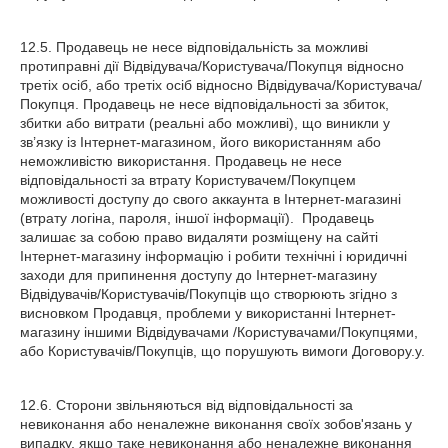
12.5. Продавець не несе відповідальність за можливі
протиправні дії Відвідувача/Користувача/Покупця відносно
третіх осіб, або третіх осіб відносно Відвідувача/Користувача/
Покупця. Продавець не несе відповідальності за збиток,
збитки або витрати (реальні або можливі), що виникли у
зв’язку із Інтернет-магазином, його використанням або
неможливістю використання. Продавець не несе
відповідальності за втрату Користувачем/Покупцем
можливості доступу до свого аккаунта в Інтернет-магазині
(втрату логіна, пароля, іншої інформації). Продавець
залишає за собою право видаляти розміщену на сайті
Інтернет-магазину інформацію і робити технічні і юридичні
заходи для припинення доступу до Інтернет-магазину
Відвідувачів/Користувачів/Покупців що створюють згідно з
висновком Продавця, проблеми у використанні Інтернет-
магазину іншими Відвідувачами /Користувачами/Покупцями,
або Користувачів/Покупців, що порушують вимоги Договору.у.
12.6. Сторони звільняються від відповідальності за
невиконання або неналежне виконання своїх зобов'язань у
випадку, якщо таке невиконання або неналежне виконання