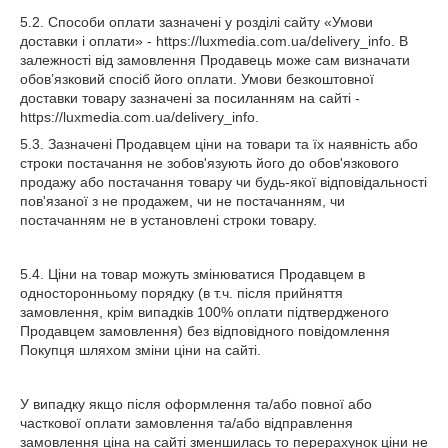
5.2. Способи оплати зазначені у розділі сайту «Умови
доставки і оплати» - https://luxmedia.com.ua/delivery_info. В
залежності від замовлення Продавець може сам визначати
обов’язковий спосіб його оплати. Умови безкоштовної
доставки товару зазначені за посиланням на сайті -
https://luxmedia.com.ua/delivery_info.
5.3. Зазначені Продавцем ціни на товари та їх наявність або
строки постачання не зобов'язують його до обов'язкового
продажу або постачання товару чи будь-якої відповідальності
пов'язаної з не продажем, чи не постачанням, чи
постачанням не в установлені строки товару.
5.4. Ціни на товар можуть змінюватися Продавцем в
односторонньому порядку (в т.ч. після прийняття
замовлення, крім випадків 100% оплати підтвердженого
Продавцем замовлення) без відповідного повідомлення
Покупця шляхом зміни ціни на сайті.
У випадку якщо після оформлення та/або повної або
часткової оплати замовлення та/або відправлення
замовлення ціна на сайті зменшилась то перерахунок ціни не