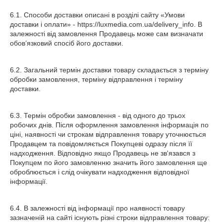
6.1. Способи доставки описані в розділі сайту «Умови
доставки і оплати» - https://luxmedia.com.ua/delivery_info. В
залежності від замовлення Продавець може сам визначати
обов’язковий спосіб його доставки.
6.2. Загальний термін доставки товару складається з терміну
обробки замовлення, терміну відправлення і терміну
доставки.
6.3. Термін обробки замовлення - від одного до трьох
робочих днів. Після оформлення замовлення інформація по
ціні, наявності чи строкам відправлення товару уточнюється
Продавцем та повідомляється Покупцеві одразу після її
надходження. Відповідно якщо Продавець не зв'язався з
Покупцем по його замовленню значить його замовлення ще
оброблюється і слід очікувати надходження відповідної
інформації.
6.4. В залежності від інформації про наявності товару
зазначеній на сайті існують різні строки відправлення товару: