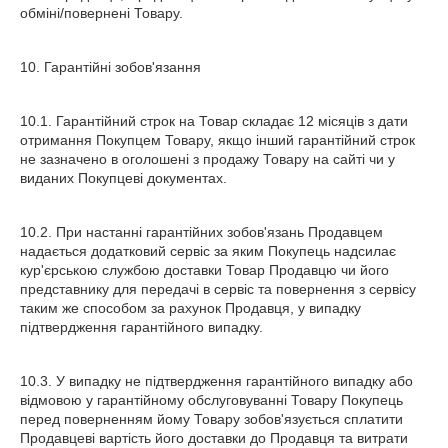
обміні/повернені Товару.
10. Гарантійні зобов'язання
10.1. Гарантійний строк на Товар складає 12 місяців з дати
отримання Покупцем Товару, якщо інший гарантійний строк
не зазначено в оголошені з продажу Товару на сайті чи у
виданих Покупцеві документах.
10.2. При настанні гарантійних зобов'язань Продавцем
надається додатковий сервіс за яким Покупець надсилає
кур'єрською службою доставки Товар Продавцю чи його
представнику для передачі в сервіс та повернення з сервісу
таким же способом за рахунок Продавця, у випадку
підтвердження гарантійного випадку.
10.3. У випадку не підтвердження гарантійного випадку або
відмовою у гарантійному обслуговуванні Товару Покупець
перед поверненням йому Товару зобов'язується сплатити
Продавцеві вартість його доставки до Продавця та витрати