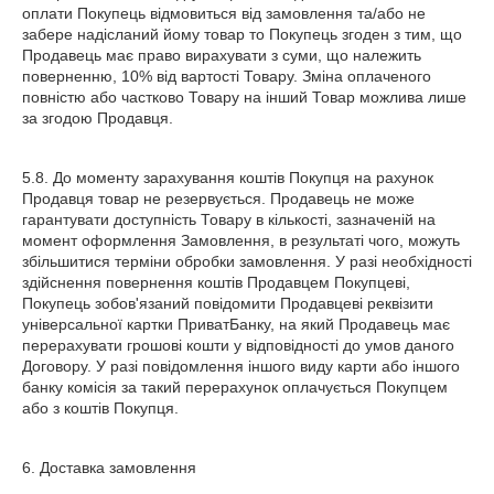
оплати Покупець відмовиться від замовлення та/або не
забере надісланий йому товар то Покупець згоден з тим, що
Продавець має право вирахувати з суми, що належить
поверненню, 10% від вартості Товару. Зміна оплаченого
повністю або частково Товару на інший Товар можлива лише
за згодою Продавця.
5.8. До моменту зарахування коштів Покупця на рахунок
Продавця товар не резервується. Продавець не може
гарантувати доступність Товару в кількості, зазначеній на
момент оформлення Замовлення, в результаті чого, можуть
збільшитися терміни обробки замовлення. У разі необхідності
здійснення повернення коштів Продавцем Покупцеві,
Покупець зобов'язаний повідомити Продавцеві реквізити
універсальної картки ПриватБанку, на який Продавець має
перерахувати грошові кошти у відповідності до умов даного
Договору. У разі повідомлення іншого виду карти або іншого
банку комісія за такий перерахунок оплачується Покупцем
або з коштів Покупця.
6. Доставка замовлення