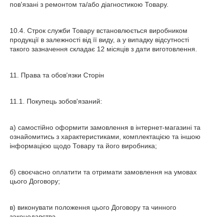
пов'язані з ремонтом та/або діагностикою Товару.
10.4. Строк служби Товару встановлюється виробником
продукції в залежності від її виду, а у випадку відсутності
такого зазначення складає 12 місяців з дати виготовлення.
11. Права та обов'язки Сторін
11.1. Покупець зобов'язаний:
а) самостійно оформити замовлення в інтернет-магазині та
ознайомитись з характеристиками, комплектацією та іншою
інформацією щодо Товару та його виробника;
б) своєчасно оплатити та отримати замовлення на умовах
цього Договору;
в) виконувати положення цього Договору та чинного
законодавства.