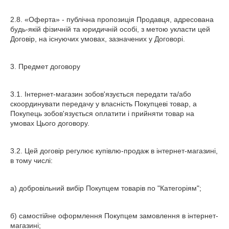
2.8. «Оферта» - публічна пропозиція Продавця, адресована
будь-якій фізичній та юридичній особі, з метою укласти цей
Договір, на існуючих умовах, зазначених у Договорі.
3. Предмет договору
3.1. Інтернет-магазин зобов'язується передати та/або
скоординувати передачу у власність Покупцеві товар, а
Покупець зобов'язується оплатити і прийняти товар на
умовах Цього договору.
3.2. Цей договір регулює купівлю-продаж в інтернет-магазині,
в тому числі:
а) добровільний вибір Покупцем товарів по "Категоріям";
б) самостійне оформлення Покупцем замовлення в інтернет-
магазині;