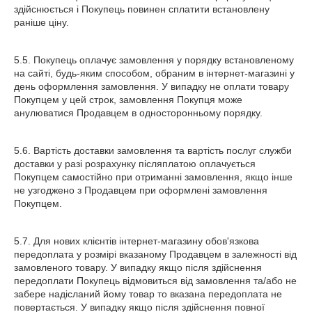
здійснюється і Покупець повинен сплатити встановлену
раніше ціну.
5.5. Покупець оплачує замовлення у порядку встановленому
на сайті, будь-яким способом, обраним в інтернет-магазині у
день оформлення замовлення. У випадку не оплати товару
Покупцем у цей строк, замовлення Покупця може
анулюватися Продавцем в односторонньому порядку.
5.6. Вартість доставки замовлення та вартість послуг служби
доставки у разі розрахунку післяплатою оплачується
Покупцем самостійно при отриманні замовлення, якщо інше
не узгоджено з Продавцем при оформлені замовлення
Покупцем.
5.7. Для нових клієнтів інтернет-магазину обов'язкова
передоплата у розмірі вказаному Продавцем в залежності від
замовленого товару. У випадку якщо після здійснення
передоплати Покупець відмовиться від замовлення та/або не
забере надісланий йому товар то вказана передоплата не
повертається. У випадку якщо після здійснення повної