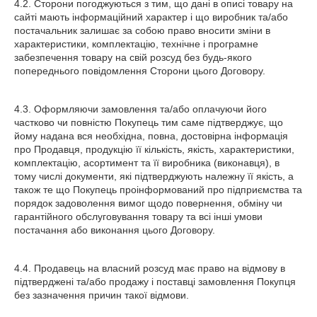
4.2. Сторони погоджуються з тим, що дані в описі товару на
сайті мають інформаційний характер і що виробник та/або
постачальник залишає за собою право вносити зміни в
характеристики, комплектацію, технічне і програмне
забезпечення товару на свій розсуд без будь-якого
попереднього повідомлення Сторони цього Договору.
4.3. Оформляючи замовлення та/або оплачуючи його
частково чи повністю Покупець тим саме підтверджує, що
йому надана вся необхідна, повна, достовірна інформація
про Продавця, продукцію її кількість, якість, характеристики,
комплектацію, асортимент та її виробника (виконавця), в
тому числі документи, які підтверджують належну її якість, а
також те що Покупець проінформований про підприємства та
порядок задоволення вимог щодо повернення, обміну чи
гарантійного обслуговування товару та всі інші умови
постачання або виконання цього Договору.
4.4. Продавець на власний розсуд має право на відмову в
підтверджені та/або продажу і поставці замовлення Покупця
без зазначення причин такої відмови.