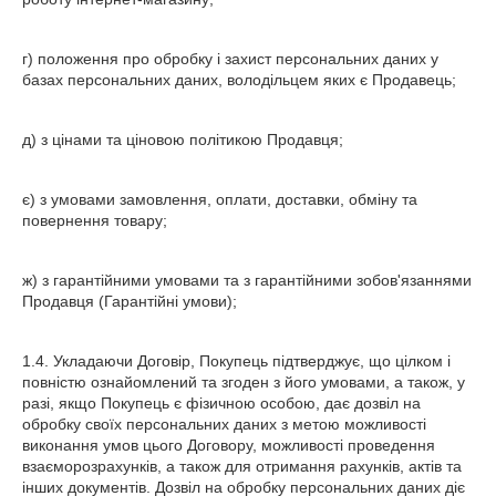
г) положення про обробку і захист персональних даних у
базах персональних даних, володільцем яких є Продавець;
д) з цінами та ціновою політикою Продавця;
є) з умовами замовлення, оплати, доставки, обміну та
повернення товару;
ж) з гарантійними умовами та з гарантійними зобов'язаннями
Продавця (Гарантійні умови);
1.4. Укладаючи Договір, Покупець підтверджує, що цілком і
повністю ознайомлений та згоден з його умовами, а також, у
разі, якщо Покупець є фізичною особою, дає дозвіл на
обробку своїх персональних даних з метою можливості
виконання умов цього Договору, можливості проведення
взаєморозрахунків, а також для отримання рахунків, актів та
інших документів. Дозвіл на обробку персональних даних діє