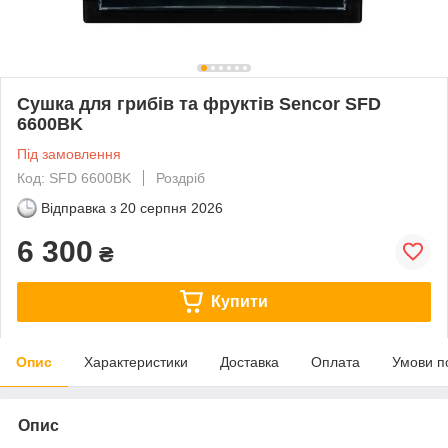
Сушка для грибів та фруктів Sencor SFD
6600BK
Під замовлення
Код: SFD 6600BK
Роздріб
Відправка з
20 серпня 2026
6 300
₴
Купити
Опис
Характеристики
Доставка
Оплата
Умови п
Опис