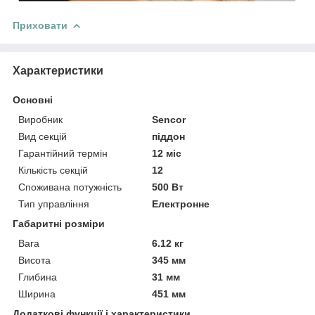
Приховати
Характеристики
Основні
Виробник
Sencor
Вид секцій
піддон
Гарантійний термін
12 міс
Кількість секцій
12
Споживана потужність
500 Вт
Тип управління
Електронне
Габаритні розміри
Вага
6.12 кг
Висота
345 мм
Глибина
31 мм
Ширина
451 мм
Додаткові функції і характеристики