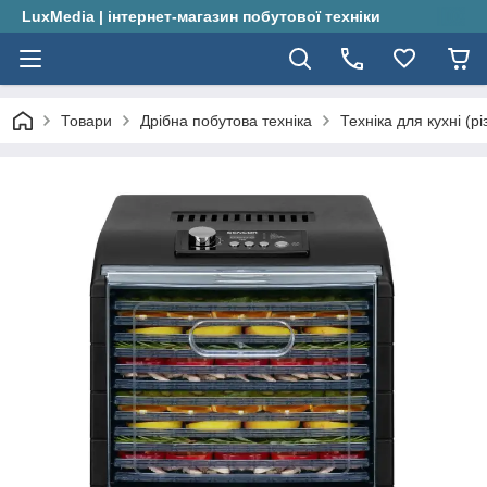
LuxMedia | інтернет-магазин побутової техніки
Товари
Дрібна побутова техніка
Техніка для кухні (рі