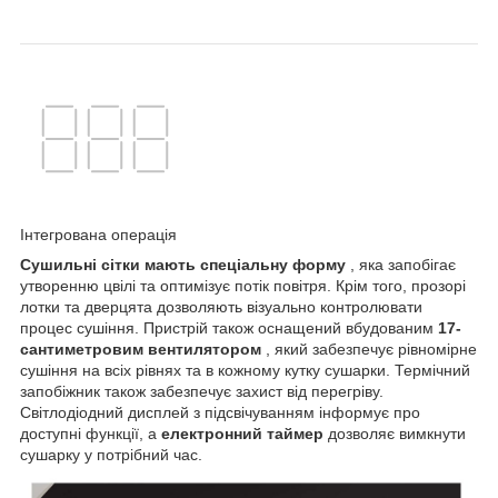
Інтегрована операція
Сушильні сітки мають спеціальну форму
, яка запобігає
утворенню цвілі та оптимізує потік повітря. Крім того, прозорі
лотки та дверцята дозволяють візуально контролювати
процес сушіння. Пристрій також оснащений вбудованим
17-
сантиметровим вентилятором
, який забезпечує рівномірне
сушіння на всіх рівнях та в кожному кутку сушарки. Термічний
запобіжник також забезпечує захист від перегріву.
Світлодіодний дисплей з підсвічуванням інформує про
доступні функції, а
електронний таймер
дозволяє вимкнути
сушарку у потрібний час.