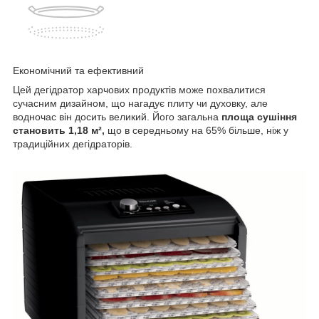
Економічний та ефективний
Цей дегідратор харчових продуктів може похвалитися
сучасним дизайном, що нагадує плиту чи духовку, але
водночас він досить великий. Його загальна
площа сушіння
становить 1,18 м²,
що в середньому на 65% більше, ніж у
традиційних дегідраторів.