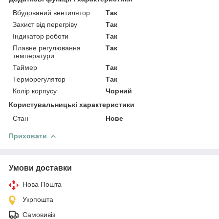
Вбудований вентилятор
Так
Захист від перегріву
Так
Індикатор роботи
Так
Плавне регулювання
Так
температури
Таймер
Так
Терморегулятор
Так
Колір корпусу
Чорний
Користувальницькі характеристики
Стан
Нове
Приховати
Умови доставки
Нова Пошта
Укрпошта
Самовивіз