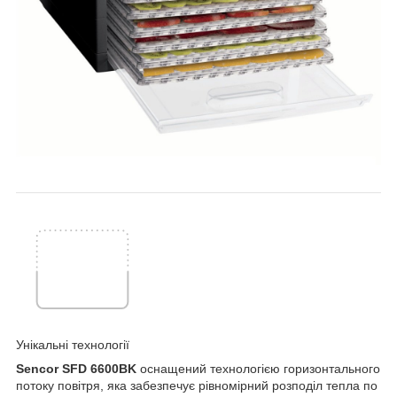
Унікальні технології
Sencor SFD 6600BK
оснащений технологією горизонтального
потоку повітря, яка забезпечує рівномірний розподіл тепла по