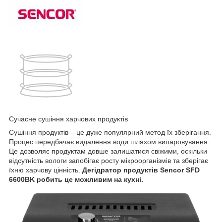
Сучасне сушіння харчових продуктів
Сушіння продуктів – це дуже популярний метод їх зберігання.
Процес передбачає видалення води шляхом випаровування.
Це дозволяє продуктам довше залишатися свіжими, оскільки
відсутність вологи запобігає росту мікроорганізмів та зберігає
їхню харчову цінність.
Дегідратор продуктів Sencor SFD
6600BK робить це можливим на кухні.