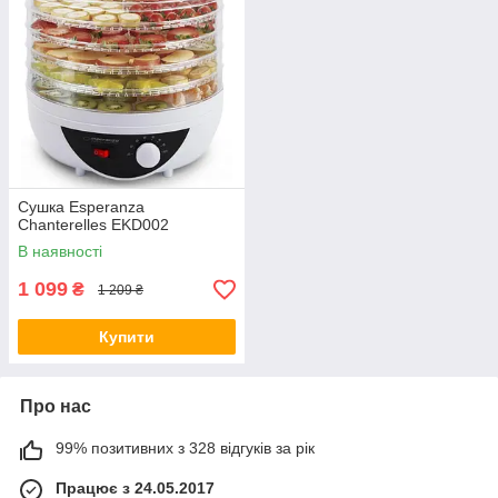
Сушка Esperanza
Chanterelles EKD002
В наявності
1 099
₴
1 209 ₴
Купити
Про нас
99% позитивних з 328 відгуків за рік
Працює з 24.05.2017