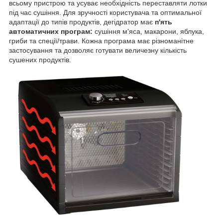
всьому пристрою та усуває необхідність переставляти лотки
під час сушіння. Для зручності користувача та оптимальної
адаптації до типів продуктів, дегідратор має
п'ять
автоматичних програм:
сушіння м'яса, макарони, яблука,
гриби та спеції/трави. Кожна програма має різноманітне
застосування та дозволяє готувати величезну кількість
сушених продуктів.