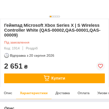
Геймпад Microsoft Xbox Series X | S Wireless
Controller White (QAS-00002,QAS-00001,QAS-
00009)
Під замовлення
Код: 1914
Роздріб
Відправка з
20 серпня 2026
2 651
₴
Купити
Опис
Характеристики
Доставка
Оплата
Умови 
Опис