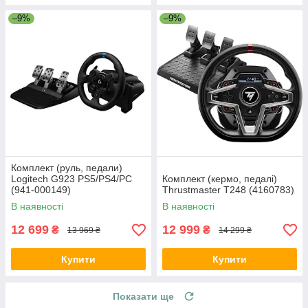
–9%
–9%
Комплект (руль, педали)
Logitech G923 PS5/PS4/PC
Комплект (кермо, педалі)
(941-000149)
Thrustmaster T248 (4160783)
В наявності
В наявності
12 699
12 999
₴
₴
13 969 ₴
14 299 ₴
Купити
Купити
Показати ще