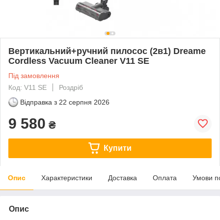
Вертикальний+ручний пилосос (2в1) Dreame
Cordless Vacuum Cleaner V11 SE
Під замовлення
Код: V11 SE
Роздріб
Відправка з
22 серпня 2026
9 580
₴
Купити
Опис
Характеристики
Доставка
Оплата
Умови п
Опис