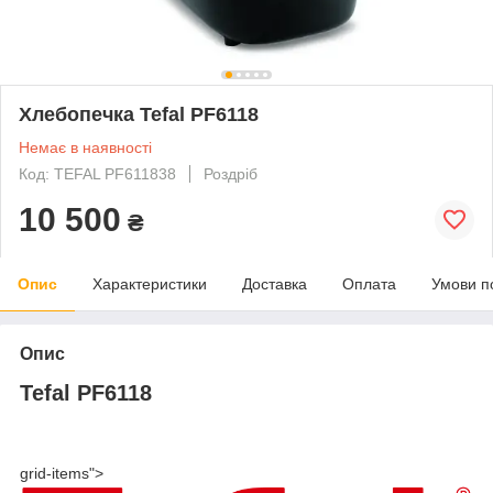
Хлебопечка Tefal PF6118
Немає в наявності
Код: TEFAL PF611838
Роздріб
10 500
₴
Опис
Характеристики
Доставка
Оплата
Умови п
Опис
Tefal PF6118
grid-items">