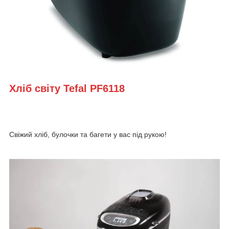
Хліб світу Tefal PF6118
Свіжий хліб, булочки та багети у вас під рукою!