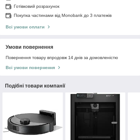
Готівковий розрахунок
Покупка частинами від Monobank до 3 платежів
Всі умови оплати
Умови повернення
Повернення товару впродовж 14 днів за домовленістю
Всі умови повернення
Подібні товари компанії