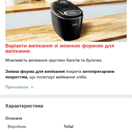
Варіанти випікання зі знімною формою для
випікання
Можливість випікання хрустких багетів та булочок.
Знімна форма для випікання
покрита
антипригарним
покриттям,
що полегшує виймання хліба.
Приховати
Характеристики
Основні
Виробник
Tefal