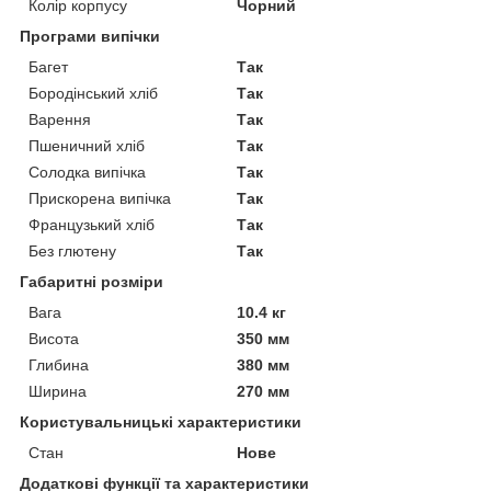
Колір корпусу
Чорний
Програми випічки
Багет
Так
Бородінський хліб
Так
Варення
Так
Пшеничний хліб
Так
Солодка випічка
Так
Прискорена випічка
Так
Французький хліб
Так
Без глютену
Так
Габаритні розміри
Вага
10.4 кг
Висота
350 мм
Глибина
380 мм
Ширина
270 мм
Користувальницькі характеристики
Стан
Нове
Додаткові функції та характеристики