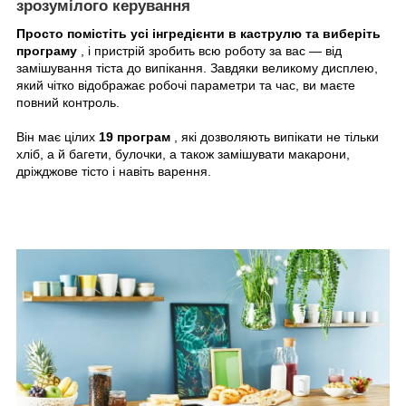
зрозумілого керування
Просто помістіть усі інгредієнти в каструлю та виберіть
програму
, і пристрій зробить всю роботу за вас — від
замішування тіста до випікання. Завдяки великому дисплею,
який чітко відображає робочі параметри та час, ви маєте
повний контроль.
Він має цілих
19 програм
, які дозволяють випікати не тільки
хліб, а й багети, булочки, а також замішувати макарони,
дріжджове тісто і навіть варення.