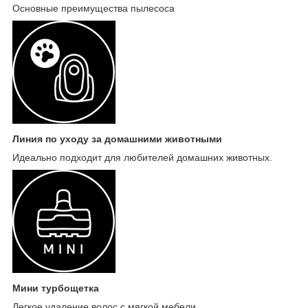
Основные преимущества пылесоса
Линия по уходу за домашними животными
Идеально подходит для любителей домашних животных.
Мини турбощетка
Легкое удаление волос с мягкой мебели.