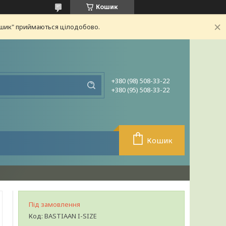
Кошик
ошик" приймаються цілодобово.
+380 (98) 508-33-22
+380 (95) 508-33-22
Кошик
Під замовлення
Код:
BASTIAAN I-SIZE