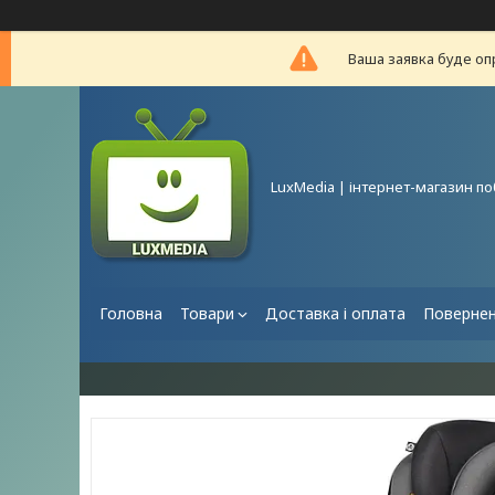
Ваша заявка буде оп
LuxMedia | інтернет-магазин по
Головна
Товари
Доставка і оплата
Повернен