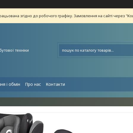
рацьована згідно до робочого графіку. Замовлення на сайті через "К
бутової техніки
ня і обмін
Про нас
Контакти