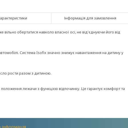
арактеристики
Інформація для замовлення
е вільно обертатися навколо власної осі, не від'єднуючи його від
автомобілі. Система Isofix значно знижує навантаження на дитину у
ісло рости разом з дитиною.
в положення лежачи з функцією відпочинку. Це гарантує комфорт та
 інформація