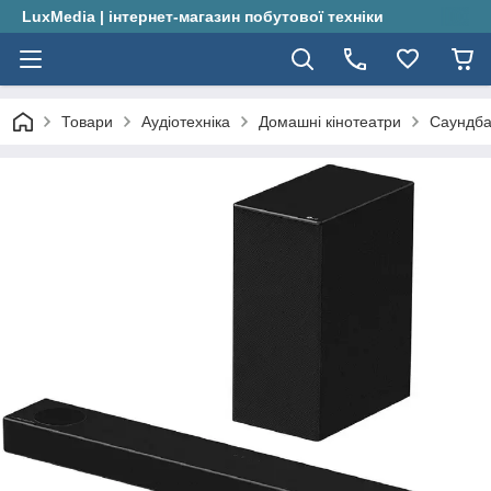
LuxMedia | інтернет-магазин побутової техніки
Товари
Аудіотехніка
Домашні кінотеатри
Саундба