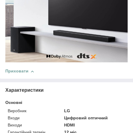
Приховати
Характеристики
Основні
Виробник
LG
Входи
Цифровий оптичний
Виходи
HDMI
Гарантійний термін
12 міс