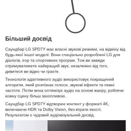
Більший досвід
Саундбар LG SPD7Y має власні звукові режими, на відміну від
будь-якої іншої моделі. Вони спеціально розроблені LG для
діалогів, ігор та спортивних програм. Тож ви завжди
отримуватимете найкращий звук, незалежно від того,
дивитеся ви відео чи граєте.
Технологія адаптивного аудіо використовує покращений
алгоритм, який розпізнає голоси, звукові ефекти та певні
частоти. Потім вона оптимізує аудіо на основі жанру, роблячи
кожну сцену більш захопливою.
Саундбар LG SPD7Y відтворює контент у форматі 4K,
включаючи HDR та Dolby Vision, без втрати якості.
Результатом є чудовий аудіовізуальний досвід.