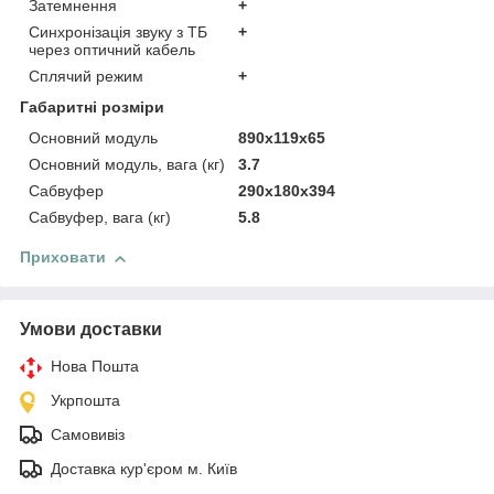
Затемнення
+
Синхронізація звуку з ТБ
+
через оптичний кабель
Сплячий режим
+
Габаритні розміри
Основний модуль
890х119х65
Основний модуль, вага (кг)
3.7
Сабвуфер
290х180х394
Сабвуфер, вага (кг)
5.8
Приховати
Умови доставки
Нова Пошта
Укрпошта
Самовивіз
Доставка кур'єром м. Київ