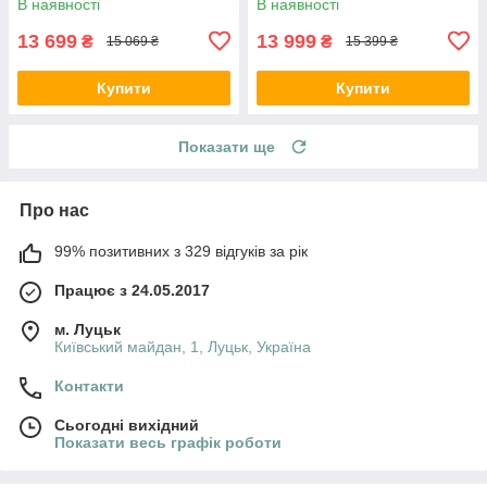
В наявності
В наявності
13 699
13 999
₴
₴
15 069 ₴
15 399 ₴
Купити
Купити
Показати ще
Про нас
99% позитивних з 329 відгуків за рік
Працює з 24.05.2017
м. Луцьк
Київський майдан, 1, Луцьк, Україна
Контакти
Сьогодні вихідний
Показати весь графік роботи