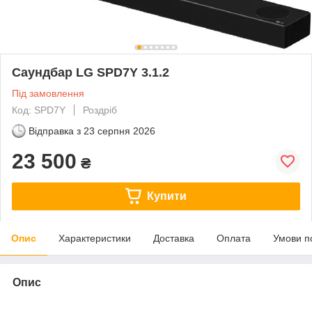
Саундбар LG SPD7Y 3.1.2
Під замовлення
Код: SPD7Y
Роздріб
Відправка з
23 серпня 2026
23 500
₴
Купити
Опис
Характеристики
Доставка
Оплата
Умови п
Опис