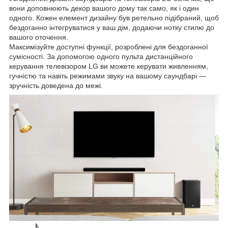
вони доповнюють декор вашого дому так само, як і один
одного. Кожен елемент дизайну був ретельно підібраний, щоб
бездоганно інтегруватися у ваш дім, додаючи нотку стилю до
вашого оточення.
Максимізуйте доступні функції, розроблені для бездоганної
сумісності. За допомогою одного пульта дистанційного
керування телевізором LG ви можете керувати живленням,
гучністю та навіть режимами звуку на вашому саундбарі —
зручність доведена до межі.