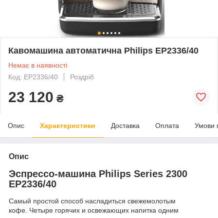
Кавомашина автоматична Philips EP2336/40
Немає в наявності
Код: EP2336/40
Роздріб
23 120
₴
Опис
Характеристики
Доставка
Оплата
Умови 
Опис
Эспрессо-машина Philips Series 2300
EP2336/40
Самый простой способ насладиться свежемолотым
кофе. Четыре горячих и освежающих напитка одним