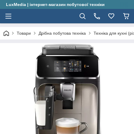
LuxMedia | інтернет-магазин побутової техніки
Товари
Дрібна побутова техніка
Техніка для кухні (рі