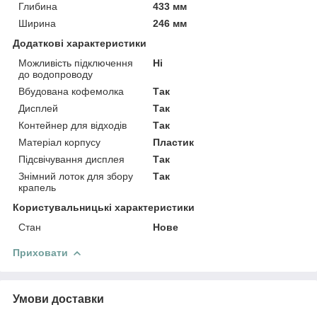
Глибина
433 мм
Ширина
246 мм
Додаткові характеристики
Можливість підключення
Ні
до водопроводу
Вбудована кофемолка
Так
Дисплей
Так
Контейнер для відходів
Так
Матеріал корпусу
Пластик
Підсвічування дисплея
Так
Знімний лоток для збору
Так
крапель
Користувальницькі характеристики
Стан
Нове
Приховати
Умови доставки