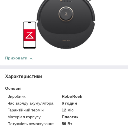
Приховати
Характеристики
Основні
Виробник
RoboRock
Час заряду акумулятора
6 годин
Гарантійний термін
12 міс
Матеріал корпусу
Пластик
Потужність всмоктування
59 Вт