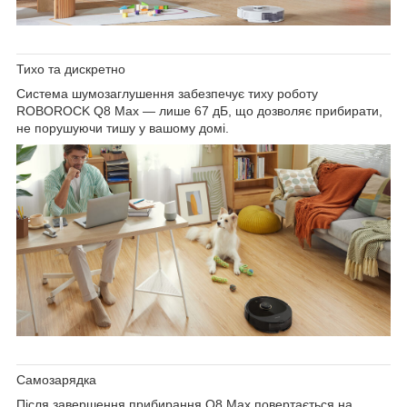
Тихо та дискретно
Система шумозаглушення забезпечує
тиху роботу
ROBOROCK Q8 Max — лише 67 дБ,
що дозволяє прибирати,
не порушуючи тишу у вашому домі.
Самозарядка
Після завершення прибирання Q8 Max повертається на