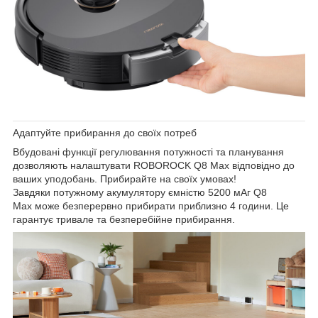
Адаптуйте прибирання до своїх потреб
Вбудовані функції регулювання потужності та планування
дозволяють налаштувати
ROBOROCK Q8 Max
відповідно до
ваших уподобань. Прибирайте на своїх умовах!
Завдяки
потужному акумулятору ємністю 5200 мАг Q8
Max
може безперервно прибирати
приблизно 4 години.
Це
гарантує тривале та безперебійне прибирання.