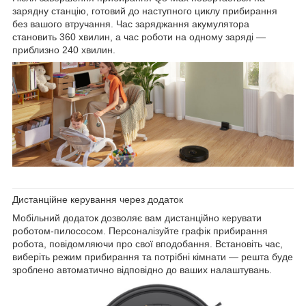
зарядну станцію,
готовий до наступного циклу прибирання
без вашого втручання.
Час заряджання акумулятора
становить 360 хвилин, а час роботи на одному заряді —
приблизно 240 хвилин.
Дистанційне керування через додаток
Мобільний додаток
дозволяє вам дистанційно керувати
роботом-пилососом. Персоналізуйте графік прибирання
робота, повідомляючи про свої вподобання. Встановіть час,
виберіть режим прибирання та потрібні кімнати — решта буде
зроблено автоматично відповідно до ваших налаштувань.