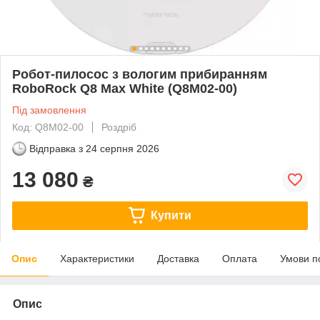
Робот-пилосос з вологим прибиранням
RoboRock Q8 Max White (Q8M02-00)
Під замовлення
Код: Q8M02-00
Роздріб
Відправка з
24 серпня 2026
13 080
₴
Купити
Опис
Характеристики
Доставка
Оплата
Умови п
Опис