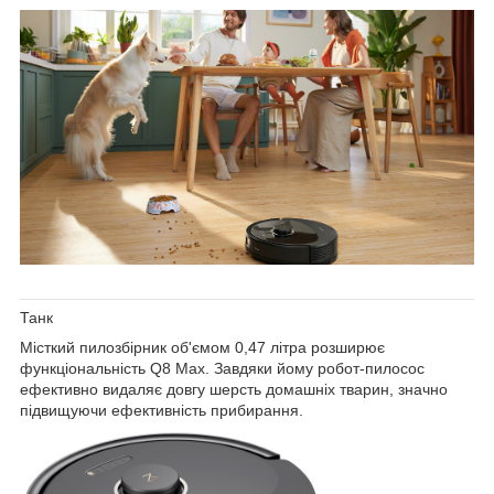
Танк
Місткий
пилозбірник об'ємом 0,47 літра
розширює
функціональність Q8 Max. Завдяки йому робот-пилосос
ефективно видаляє довгу шерсть домашніх тварин, значно
підвищуючи ефективність прибирання.