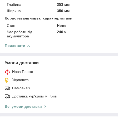
Глибина
353 мм
Ширина
350 мм
Користувальницькі характеристики
Стан
Нове
Час роботи від
240 ч
акумулятора
Приховати
Умови доставки
Нова Пошта
Укрпошта
Самовивіз
Доставка кур'єром м. Київ
Всі умови доставки