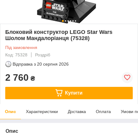
Блоковий конструктор LEGO Star Wars
Шолом Мандалоріанця (75328)
Під замовлення
Код: 75328
Роздріб
Відправка з
20 серпня 2026
2 760
₴
Купити
Опис
Характеристики
Доставка
Оплата
Умови п
Опис