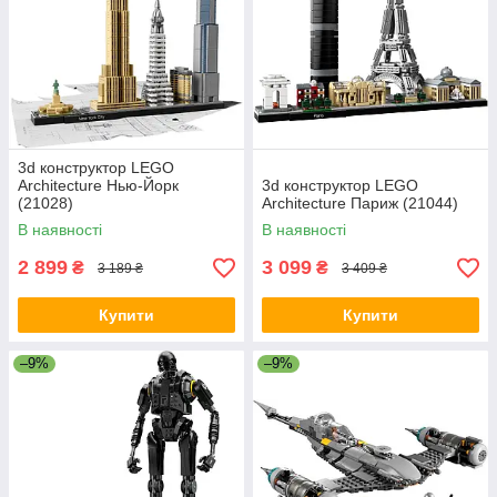
3d конструктор LEGO
Architecture Нью-Йорк
3d конструктор LEGO
(21028)
Architecture Париж (21044)
В наявності
В наявності
2 899
3 099
₴
₴
3 189 ₴
3 409 ₴
Купити
Купити
–9%
–9%