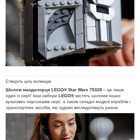
Створіть цілу колекцію
Шолом мандалорця LEGO® Star Wars 75328
– це лише
один із серії! Інші набори
LEGO®
містять шоломи інших
культових персонажів серії, а також складні моделі кораблів і
транспортних засобів, які чудово виглядатимуть разом.