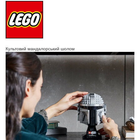
Культовий мандалорський шолом