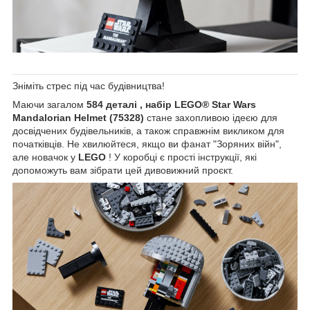
Зніміть стрес під час будівництва!
Маючи загалом
584 деталі ,
набір LEGO® Star Wars
Mandalorian Helmet (75328)
стане захопливою ідеєю для
досвідчених будівельників, а також справжнім викликом для
початківців. Не хвилюйтеся, якщо ви фанат "Зоряних війн",
але новачок у
LEGO
! У коробці є прості інструкції, які
допоможуть вам зібрати цей дивовижний проєкт.