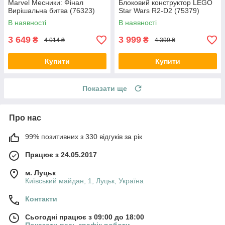
Marvel Месники: Фінал
Блоковий конструктор LEGO
Вирішальна битва (76323)
Star Wars R2-D2 (75379)
В наявності
В наявності
3 649
3 999
₴
₴
4 014 ₴
4 399 ₴
Купити
Купити
Показати ще
Про нас
99% позитивних з 330 відгуків за рік
Працює з 24.05.2017
м. Луцьк
Київський майдан, 1, Луцьк, Україна
Контакти
Сьогодні працює з 09:00 до 18:00