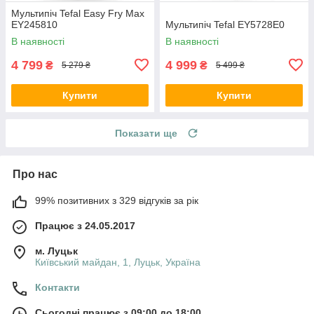
Мультипіч Tefal Easy Fry Max
EY245810
Мультипіч Tefal EY5728E0
В наявності
В наявності
4 799
4 999
₴
₴
5 279 ₴
5 499 ₴
Купити
Купити
Показати ще
Про нас
99% позитивних з 329 відгуків за рік
Працює з 24.05.2017
м. Луцьк
Київський майдан, 1, Луцьк, Україна
Контакти
Сьогодні працює з 09:00 до 18:00