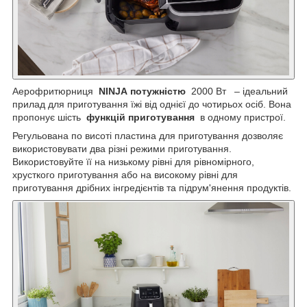
Аерофритюрниця
NINJA
потужністю
2000 Вт
– ідеальний
прилад для приготування їжі від однієї до чотирьох осіб. Вона
пропонує шість
функцій приготування
в одному пристрої.
Регульована по висоті пластина для приготування дозволяє
використовувати два різні режими приготування.
Використовуйте її на низькому рівні для рівномірного,
хрусткого приготування або на високому рівні для
приготування дрібних інгредієнтів та підрум'янення продуктів.