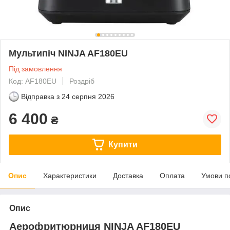
Мультипіч NINJA AF180EU
Під замовлення
Код: AF180EU
Роздріб
Відправка з
24 серпня 2026
6 400
₴
Купити
Опис
Характеристики
Доставка
Оплата
Умови п
Опис
Аерофритюрниця NINJA AF180EU