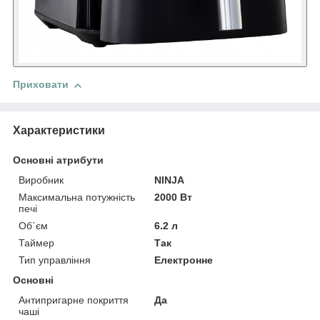
Приховати
Характеристики
Основні атрибути
Виробник
NINJA
Максимальна потужність
2000 Вт
печі
Об`єм
6.2 л
Таймер
Так
Тип управління
Електронне
Основні
Антипригарне покриття
Да
чаші