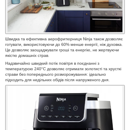
Швидка та ефективна аерофритюрниця Ninja також дозволяє
готувати, використовуючи до 60% менше енергії, ніж духовка.
Це дозволяє заощаджувати гроші та енергію, не жертвуючи
якістю домашніх страв.
Надзвичайно швидкий потік повітря в поєднанні з
температурою 240°C дозволяє отримати золотисті та хрусткі
страви без попереднього розморожування: ідеально
підходить для недільних обідів після напруженого дня.