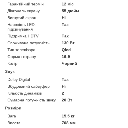
Гарантійний термін
12 міс
Діагональ екрану
55 дюйм
Вигнутий екран
Ні
Наявність LED-
Так
підсвічування
Підтримка HDTV
Так
Споживана потужність
130 Вт
Тип телевізора
Qled
Формат екрану
16:9
Колір
Чорний
Звук
Dolby Digital
Так
Вбудований сабвуфер
Ні
Кількість динаміків
2
Сумарна потужність звуку
20 Вт
Розміри
Вага
15.5 кг
Висота
708 мм