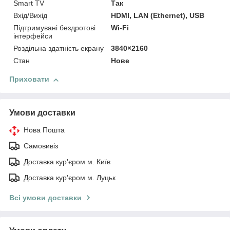
Smart TV
Так
Вхід/Вихід
HDMI, LAN (Ethernet), USB
Підтримувані бездротові
Wi-Fi
інтерфейси
Роздільна здатність екрану
3840×2160
Стан
Нове
Приховати
Умови доставки
Нова Пошта
Самовивіз
Доставка кур'єром м. Київ
Доставка кур'єром м. Луцьк
Всі умови доставки