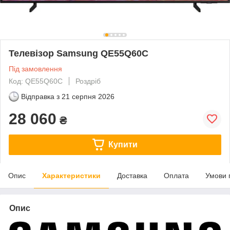
Телевізор Samsung QE55Q60C
Під замовлення
Код: QE55Q60C
Роздріб
Відправка з
21 серпня 2026
28 060
₴
Купити
Опис
Характеристики
Доставка
Оплата
Умови 
Опис