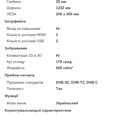
Глибина
25 мм
Ширина
1232 мм
VESA
200 x 200 мм
Інтерфейси
Вихід на навушники
Ні
Кількість роз'ємів HDMI
3
Кількість роз'ємів USB
2
Зображення
Конвертація 2D в 3D
Ні
Кут огляду
178 град.
Яскравість
500 cd/m²
Прийом сигналу
Підтримка стандартів
DVB-S2, DVB-T2, DVB-C
Телетекст
Так
Функції
Мова меню
Український
Користувальницькі характеристики