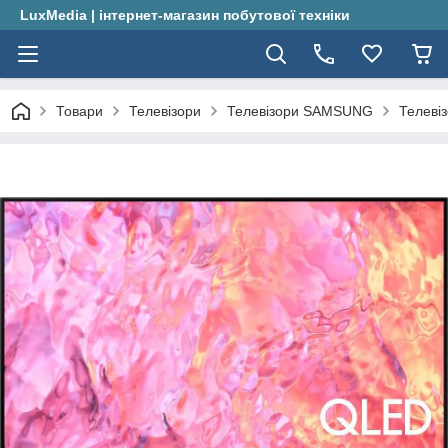
LuxMedia | інтернет-магазин побутової техніки
Товари
Телевізори
Телевізори SAMSUNG
Телеві