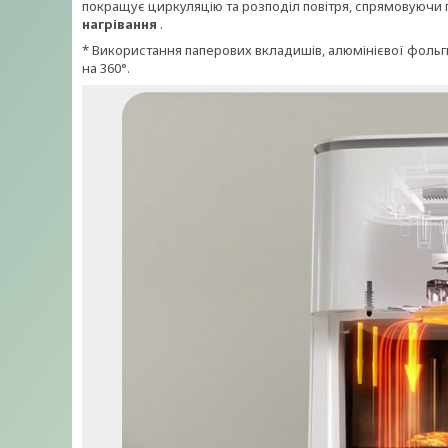
покращує циркуляцію та розподіл повітря, спрямовуючи
нагрівання
.
* Використання паперових вкладишів, алюмінієвої фольги
на 360°.