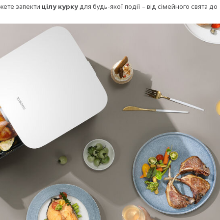
ожете запекти
цілу курку
для будь-якої події – від сімейного свята до