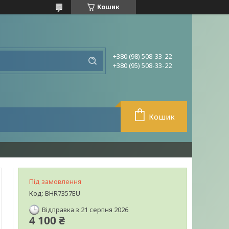
Кошик
+380 (98) 508-33-22
+380 (95) 508-33-22
Кошик
Під замовлення
Код:
BHR7357EU
Відправка з 21 серпня 2026
4 100 ₴