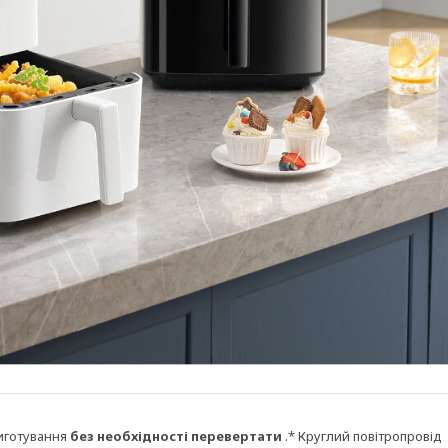
иготування
без необхідності перевертати
.* Круглий повітропровід