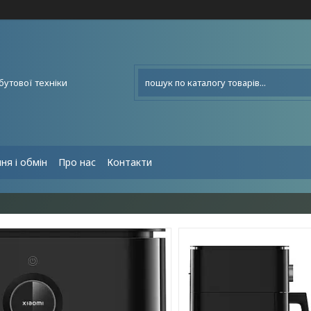
бутової техніки
ня і обмін
Про нас
Контакти