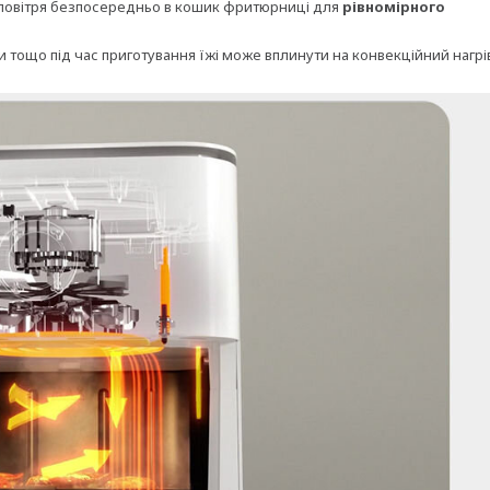
 повітря безпосередньо в кошик фритюрниці для
рівномірного
 тощо під час приготування їжі може вплинути на конвекційний нагрі