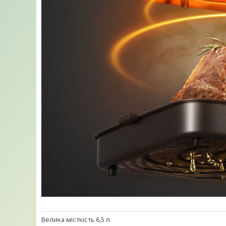
Велика місткість 6,5 л