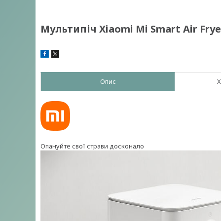
Мультипіч Xiaomi Mi Smart Air Fry
Опис
Х
Опануйте свої страви досконало