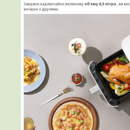
Завдяки надзвичайно великому
об'єму 6,5 літра
, ви м
вечірки з друзями.