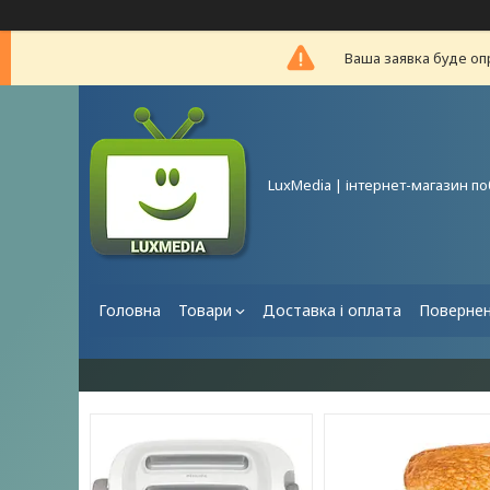
Ваша заявка буде оп
LuxMedia | інтернет-магазин по
Головна
Товари
Доставка і оплата
Повернен