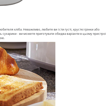
бителя хліба. Неважливо, любите ви їсти густі, хрусткі грінки або
 сухарики - ви можете приготувати обидва варіанти в цьому пристрої
ою.