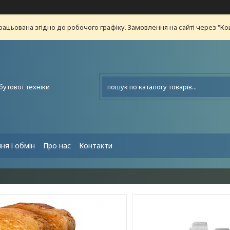
рацьована згідно до робочого графіку. Замовлення на сайті через "К
бутової техніки
ня і обмін
Про нас
Контакти