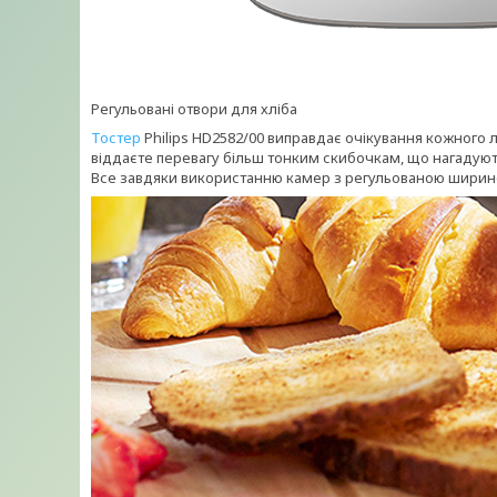
Регульовані отвори для хліба
Тостер
Philips HD2582/00 виправдає очікування кожного лю
віддаєте перевагу більш тонким скибочкам, що нагадують
Все завдяки використанню камер з регульованою ширин