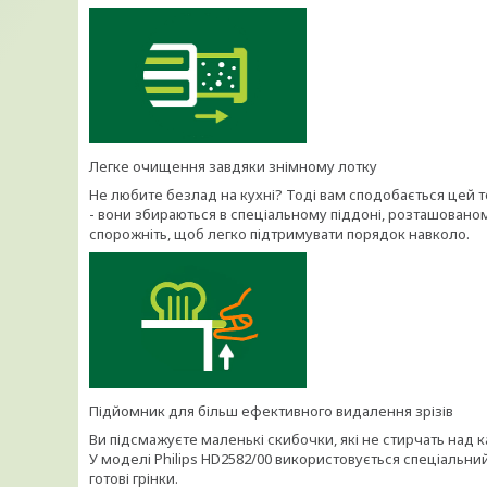
Легке очищення завдяки знімному лотку
Не любите безлад на кухні? Тоді вам сподобається цей т
- вони збираються в спеціальному піддоні, розташованом
спорожніть, щоб легко підтримувати порядок навколо.
Підйомник для більш ефективного видалення зрізів
Ви підсмажуєте маленькі скибочки, які не стирчать над 
У моделі Philips HD2582/00 використовується спеціальний
готові грінки.