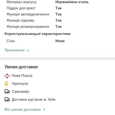
Матеріал корпусу
Нержавіюча сталь
Піддон для крихт
Так
Функція автовідключення
Так
Функція підігріву
Так
Функція розморожування
Так
Користувальницькі характеристики
Стан
Нове
Приховати
Умови доставки
Нова Пошта
Укрпошта
Самовивіз
Доставка кур'єром м. Київ
Всі умови доставки