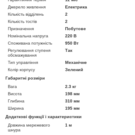
Джерело живлення
Електрика
Кількість відділень
2
Кількість тостів
2
Призначення
Побутове
Номінальна напруга
220 В
Споживана потужність
950 Вт
Регулювання ступеня
Так
обсмажування
Тип управління
Механічне
Колір корпусу
Зелений
Габаритні розміри
Вага
2.3 кг
Висота
198 мм
Глибина
310 мм
Ширина
195 мм
Додаткові функції і характеристики
Довжина мережевого
1 м
шнура