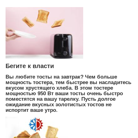
Бегите к власти
Вы любите тосты на завтрак? Чем больше
мощность тостера, тем быстрее вы насладитесь
вкусом хрустящего хлеба. В этом тостере
мощностью 950 Вт ваши тосты очень быстро
поместятся на вашу тарелку. Пусть долгое
ожидание вкусных золотистых тостов не
испортит ваше утро.