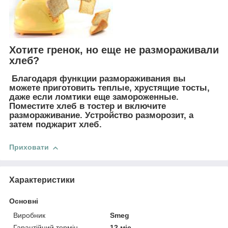
Хотите гренок, но еще не размораживали
хлеб?
Благодаря функции размораживания вы
можете приготовить теплые, хрустящие тосты,
даже если ломтики еще замороженные.
Поместите хлеб в тостер и включите
размораживание. Устройство разморозит, а
затем поджарит хлеб.
Приховати
Характеристики
Основні
Виробник
Smeg
Гарантійний термін
12 міс