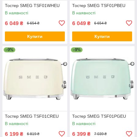
Тостер SMEG TSF01WHEU
Тостер SMEG TSF01PBEU
В наявності
В наявності
6 049
6 049
₴
₴
6 654 ₴
6 654 ₴
Купити
Купити
–9%
–9%
Тостер SMEG TSF01CREU
Тостер SMEG TSF01PGEU
В наявності
В наявності
6 199
6 399
₴
₴
6 819 ₴
7 039 ₴