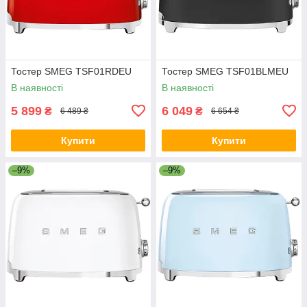
Тостер SMEG TSF01RDEU
Тостер SMEG TSF01BLMEU
В наявності
В наявності
5 899
6 049
₴
₴
6 489 ₴
6 654 ₴
Купити
Купити
–9%
–9%