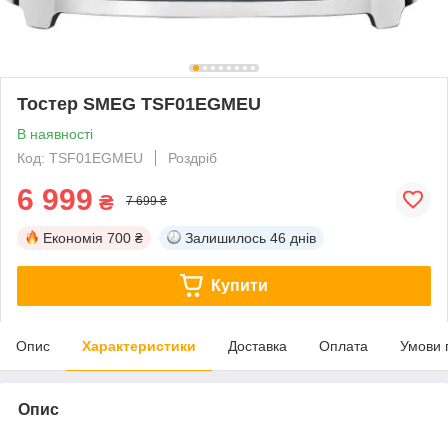
Тостер SMEG TSF01EGMEU
В наявності
Код: TSF01EGMEU
Роздріб
6 999
₴
7 699 ₴
Економія
700 ₴
Залишилось
46 днів
Купити
Опис
Характеристики
Доставка
Оплата
Умови 
Опис