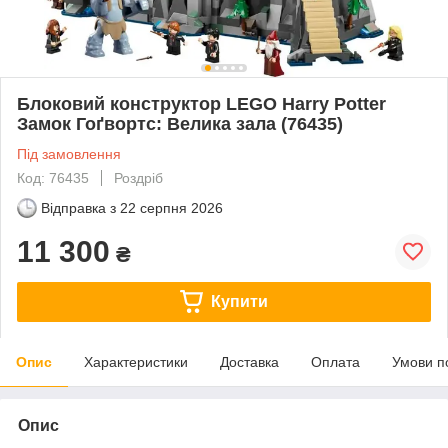
Блоковий конструктор LEGO Harry Potter
Замок Гоґвортс: Велика зала (76435)
Під замовлення
Код: 76435
Роздріб
Відправка з
22 серпня 2026
11 300
₴
Купити
Опис
Характеристики
Доставка
Оплата
Умови п
Опис