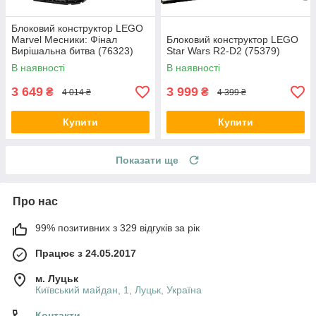
Блоковий конструктор LEGO
Marvel Месники: Фінал
Блоковий конструктор LEGO
Вирішальна битва (76323)
Star Wars R2-D2 (75379)
В наявності
В наявності
3 649
3 999
₴
₴
4 014 ₴
4 399 ₴
Купити
Купити
Показати ще
Про нас
99% позитивних з 329 відгуків за рік
Працює з 24.05.2017
м. Луцьк
Київський майдан, 1, Луцьк, Україна
Контакти