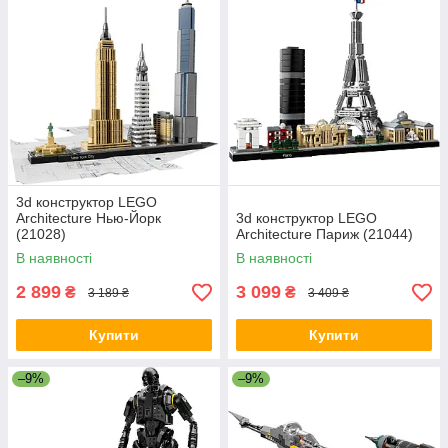
3d конструктор LEGO
Architecture Нью-Йорк
3d конструктор LEGO
(21028)
Architecture Париж (21044)
В наявності
В наявності
2 899
3 099
₴
₴
3 189 ₴
3 409 ₴
Купити
Купити
–9%
–9%