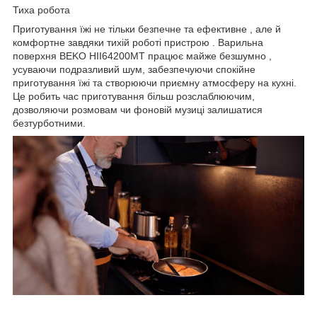
Тиха робота
Приготування їжі не тільки
безпечне та ефективне
, але й
комфортне завдяки
тихій роботі
пристрою . Варильна
поверхня
BEKO HII64200MT
працює майже
безшумно
,
усуваючи подразливий шум, забезпечуючи
спокійне
приготування їжі та створюючи приємну
атмосферу на кухні.
Це робить час приготування більш розслаблюючим,
дозволяючи розмовам чи фоновій музиці залишатися
безтурботними.