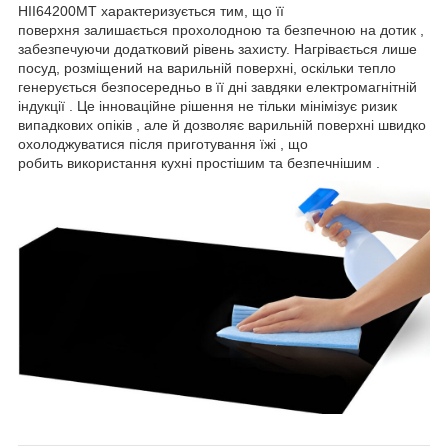
HII64200MT
характеризується тим, що її
поверхня
залишається прохолодною та безпечною на дотик
,
забезпечуючи додатковий рівень захисту. Нагрівається лише
посуд, розміщений на варильній поверхні, оскільки тепло
генерується безпосередньо в її дні завдяки
електромагнітній
індукції
. Це інноваційне рішення не тільки
мінімізує ризик
випадкових опіків
, але й дозволяє
варильній поверхні швидко
охолоджуватися після приготування їжі
, що
робить
використання кухні
простішим та безпечнішим .