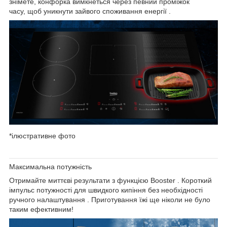
знімете, конфорка вимкнеться через певний проміжок
часу,
щоб уникнути зайвого споживання енергії
.
*ілюстративне фото
Максимальна потужність
Отримайте
миттєві результати з функцією Booster
. Короткий
імпульс потужності для
швидкого кипіння без необхідності
ручного налаштування
. Приготування їжі ще ніколи не було
таким ефективним!