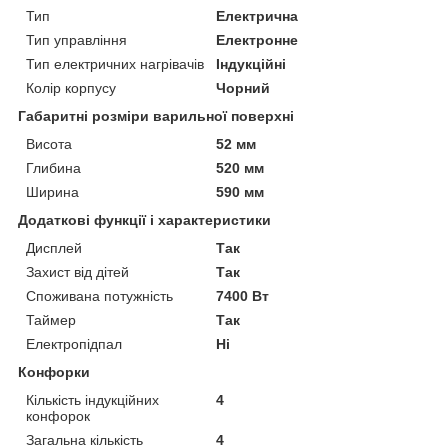
Тип
Електрична
Тип управління
Електронне
Тип електричних нагрівачів
Індукційні
Колір корпусу
Чорний
Габаритні розміри варильної поверхні
Висота
52 мм
Глибина
520 мм
Ширина
590 мм
Додаткові функції і характеристики
Дисплей
Так
Захист від дітей
Так
Споживана потужність
7400 Вт
Таймер
Так
Електропідпал
Ні
Конфорки
Кількість індукційних
4
конфорок
Загальна кількість
4