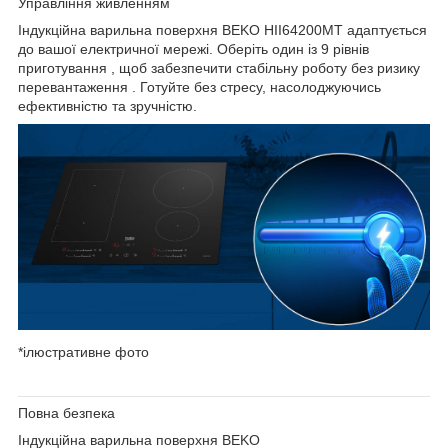
Управління живленням
Індукційна варильна поверхня
BEKO HII64200MT
адаптується
до вашої електричної мережі. Оберіть один із
9 рівнів
приготування
, щоб забезпечити стабільну роботу
без ризику
перевантаження
. Готуйте без стресу, насолоджуючись
ефективністю та зручністю.
*ілюстративне фото
Повна безпека
Індукційна варильна поверхня
BEKO