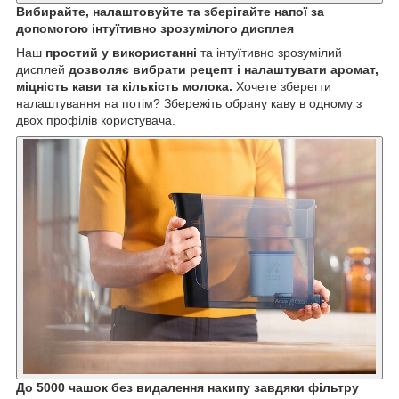
Вибирайте, налаштовуйте та зберігайте напої за
допомогою інтуїтивно зрозумілого дисплея
Наш
простий у використанні
та інтуїтивно зрозумілий
дисплей
дозволяє вибрати рецепт і налаштувати аромат,
міцність кави та кількість молока.
Хочете зберегти
налаштування на потім? Збережіть обрану каву в одному з
двох профілів користувача.
До 5000 чашок без видалення накипу завдяки фільтру