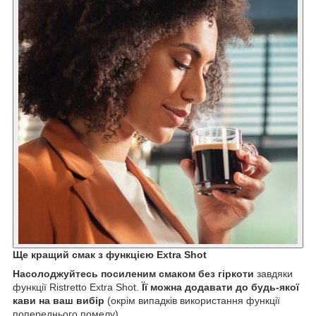
Ще кращий смак з функцією Extra Shot
Насолоджуйтесь посиленим смаком без гіркоти
завдяки
функції Ristretto Extra Shot.
Її можна додавати до будь-якої
кави на ваш вибір
(окрім випадків використання функції
попереднього помелу).