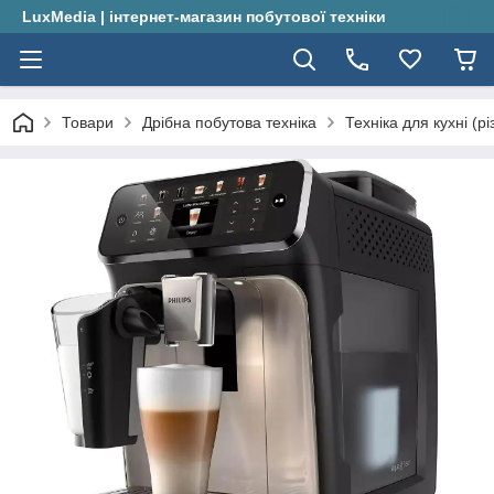
LuxMedia | інтернет-магазин побутової техніки
Товари
Дрібна побутова техніка
Техніка для кухні (рі