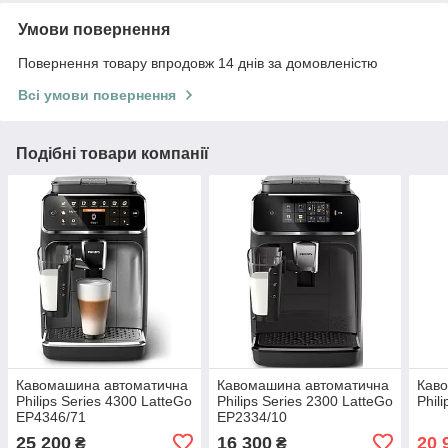
Умови повернення
Повернення товару впродовж 14 днів за домовленістю
Всі умови повернення
Подібні товари компанії
Кавомашина автоматична
Кавомашина автоматична
Кав
Philips Series 4300 LatteGo
Philips Series 2300 LatteGo
Phil
EP4346/71
EP2334/10
25 200
16 300
20 
₴
₴