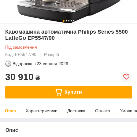
Кавомашина автоматична Philips Series 5500
LatteGo EP5547/90
Під замовлення
Код: EP5547/90
Роздріб
Відправка з
23 серпня 2026
30 910
₴
Купити
Опис
Характеристики
Доставка
Оплата
Умови п
Опис