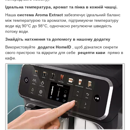
Ідеальна температура, аромат та пінка в кожній чашці.
Наша
система Aroma Extract
забезпечує ідеальний баланс
між температурою та ароматом, підтримуючи температуру
води від 90°C до 98°C, одночасно регулюючи швидкість
потоку води.
Знайдіть натхнення та допомогу в нашому додатку
Використовуйте
додаток HomeID
, щоб дізнатися секрети
свого пристрою та відкрити для себе
рецепти кави
прямо в
кафе.