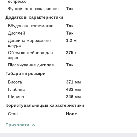
еспрессо
Функція автовідключення
Так
Додаткові характеристики
Вбудована кофемолка
Так
Дисплей
Так
Довжина мережевого
1.2 м
шнура
Об'єм контейнера для
275 г
зерен
Підсвічування дисплея
Так
Габаритні розміри
Висота
371 мм
Глибина
433 мм
Ширина
246 мм
Користувальницькі характеристики
Стан
Нове
Приховати