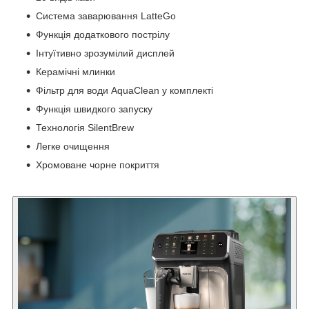
Система заварювання LatteGo
Функція додаткового пострілу
Інтуїтивно зрозумілий дисплей
Керамічні млинки
Фільтр для води AquaClean у комплекті
Функція швидкого запуску
Технологія SilentBrew
Легке очищення
Хромоване чорне покриття