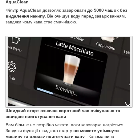
AquaClean
Фільтр AquaClean дозволяє заварювати
до 5000 чашок без
видалення накипу.
Він очищує воду перед заварюванням,
завдяки чому кава стає смачнішою.
Швидкий старт означає коротший час очікування та
швидше приготування кави
Вам більше не потрібно чекати, поки кавоварка нагріється.
Завдяки функції швидкого старту
ви можете увімкнути
машину та одразу приготувати каву
. Кавомашина