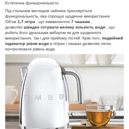
Естетична функціональність
Під стильним виглядом чайника приховується
функціональність, яка спрощує щоденне використання.
Об'єм
1,7 літра
, що еквівалентно
7 чашкам
,
дозволяє
швидко готувати велику кількість води
, що
робить його ідеальним вибором як для щоденного
використання, так і для прийому гостей. Крім того,
подвійний
індикатор рівня води
в літрах і чашках дозволяє легко
контролювати рівень води.