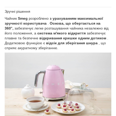
Зручні рішення
Чайник
Smeg
розроблено
з урахуванням максимальної
зручності користувача
.
Основа, що обертається на
360°,
забезпечує легке розташування чайника незалежно від
його положення, а
система м'якого відкриття
забезпечує
плавне та безпечне
відкривання кришки одним дотиком
.
Додатковою функцією є
відсік для зберігання шнура
, що
сприяє акуратному зберіганню.