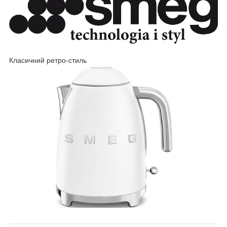
Класичний ретро-стиль