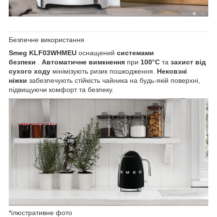
Безпечне використання
Smeg KLF03WHMEU
оснащений
системами
безпеки
.
Автоматичне вимкнення
при
100°C
та
захист від
сухого ходу
мінімізують ризик пошкодження.
Нековзні
ніжки
забезпечують стійкість чайника на будь-якій поверхні,
підвищуючи комфорт та безпеку.
*ілюстративне фото