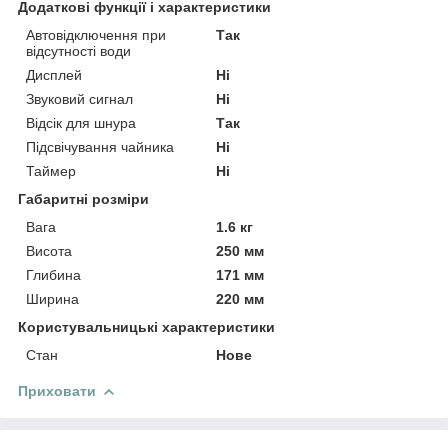
Додаткові функції і характеристики
Автовідключення при
Так
відсутності води
Дисплей
Ні
Звуковий сигнал
Ні
Відсік для шнура
Так
Підсвічування чайника
Ні
Таймер
Ні
Габаритні розміри
Вага
1.6 кг
Висота
250 мм
Глибина
171 мм
Ширина
220 мм
Користувальницькі характеристики
Стан
Нове
Приховати