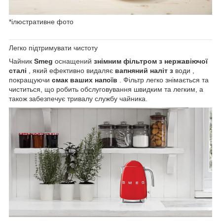
*ілюстративне фото
Легко підтримувати чистоту
Чайник
Smeg
оснащений
знімним фільтром з нержавіючої
сталі
, який ефективно видаляє
вапняний наліт з
води ,
покращуючи
смак ваших напоїв
. Фільтр легко знімається та
чиститься, що робить обслуговування швидким та легким, а
також забезпечує тривалу службу чайника.