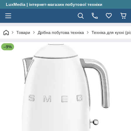
LuxMedia | інтернет-магазин побутової техніки
Товари
Дрібна побутова техніка
Техніка для кухні (рі
–9%