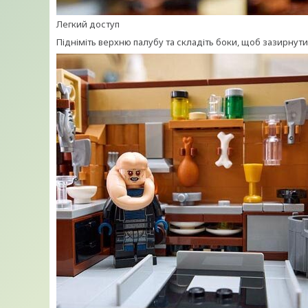
Легкий доступ
Підніміть верхню палубу та складіть боки, щоб зазирнут