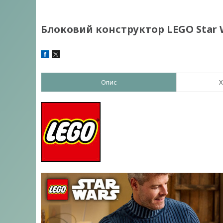
Блоковий конструктор LEGO Star 
Опис
Х