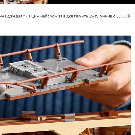
ення джедая™» з цим набором та відсвяткуйте 25-ту річницю LEGO®