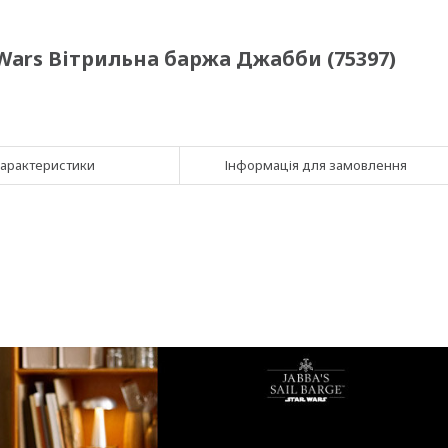
Wars Вітрильна баржа Джабби (75397)
арактеристики
Інформація для замовлення