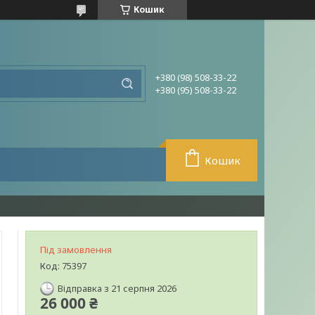
Кошик
+380 (98) 508-33-22
+380 (95) 508-33-22
Кошик
Під замовлення
Код:
75397
Відправка з 21 серпня 2026
26 000 ₴