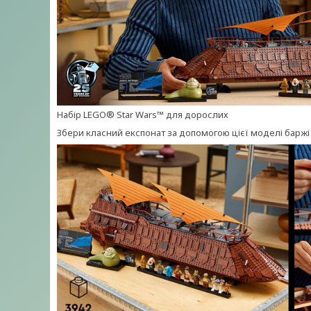
Набір LEGO® Star Wars™ для дорослих
Збери класний експонат за допомогою цієї моделі баржі Дж