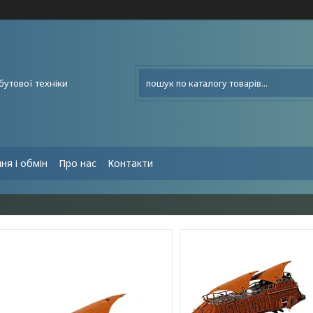
бутової техніки
ня і обмін
Про нас
Контакти