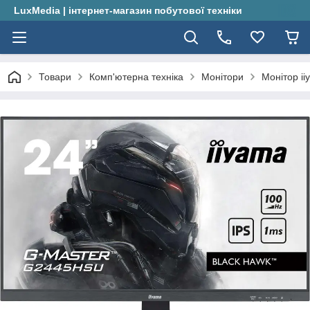
LuxMedia | інтернет-магазин побутової техніки
Товари
Комп'ютерна техніка
Монітори
Монітор i