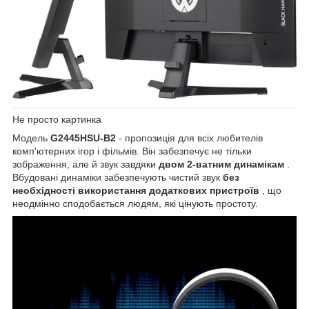
Не просто картинка
Модель
G2445HSU-B2
- пропозиція для всіх любителів
комп'ютерних ігор і фільмів. Він забезпечує не тільки
зображення, але й звук завдяки
двом 2-ватним динамікам
.
Вбудовані динаміки забезпечують чистий звук
без
необхідності використання додаткових пристроїв
, що
неодмінно сподобається людям, які цінують простоту.