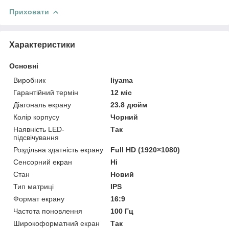
Приховати
Характеристики
Основні
Виробник
Iiyama
Гарантійний термін
12 міс
Діагональ екрану
23.8 дюйм
Колір корпусу
Чорний
Наявність LED-
Так
підсвічування
Роздільна здатність екрану
Full HD (1920×1080)
Сенсорний екран
Ні
Стан
Новий
Тип матриці
IPS
Формат екрану
16:9
Частота поновлення
100 Гц
Широкоформатний екран
Так