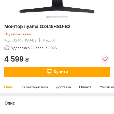
Монітор iiyama G2445HSU-B2
Під замовлення
Код: G2445HSU-B2
Роздріб
Відправка з
22 серпня 2026
4 599
₴
Купити
Опис
Характеристики
Доставка
Оплата
Умови п
Опис