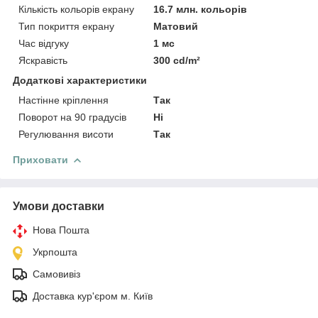
Кількість кольорів екрану
16.7 млн. кольорів
Тип покриття екрану
Матовий
Час відгуку
1 мс
Яскравість
300 cd/m²
Додаткові характеристики
Настінне кріплення
Так
Поворот на 90 градусів
Ні
Регулювання висоти
Так
Приховати
Умови доставки
Нова Пошта
Укрпошта
Самовивіз
Доставка кур'єром м. Київ