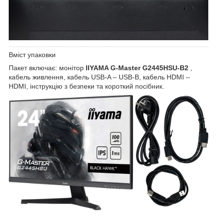
Вміст упаковки
Пакет включає: монітор
IIYAMA G-Master G2445HSU-B2
,
кабель живлення, кабель USB-A – USB-B, кабель HDMI –
HDMI, інструкцію з безпеки та короткий посібник.