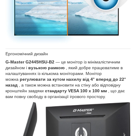
Ергономічний дизайн
G-Master G2445HSU-B2
— це монітор із мінімалістичним
дизайном і
вузькою рамкою
, який добре працюватиме в
налаштуваннях із кількома моніторами. Монітор
можна
регулювати за кутом нахилу від 4° вперед до 22°
назад
, а також можна встановити на стіну або відповідну
кронштейн завдяки
стандарту VESA 100 x 100 мм
, що дає
вам повну свободу в організації ігрового простору.