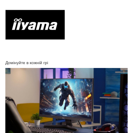
Домінуйте в кожній грі