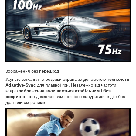
Зображення без перешкод
Усуньте заїкання та розриви екрана за допомогою
технології
Adaptive-Sync
для плавної гри. Незалежно від частоти
кадрів
зображення залишається стабільним і без
розривів
, що дозволяє вам повністю зануритися в дію без
дратівливих роликів.