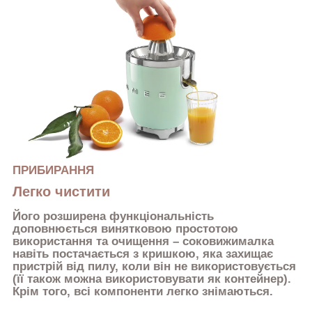
ПРИБИРАННЯ
Легко чистити
Його розширена функціональність
доповнюється винятковою простотою
використання та очищення – соковижималка
навіть постачається з кришкою, яка захищає
пристрій від пилу, коли він не використовується
(її також можна використовувати як контейнер).
Крім того, всі компоненти легко знімаються.