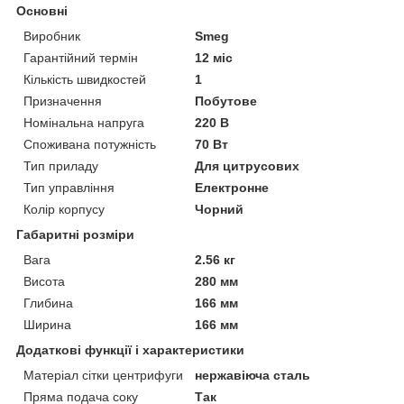
Основні
Виробник
Smeg
Гарантійний термін
12 міс
Кількість швидкостей
1
Призначення
Побутове
Номінальна напруга
220 В
Споживана потужність
70 Вт
Тип приладу
Для цитрусових
Тип управління
Електронне
Колір корпусу
Чорний
Габаритні розміри
Вага
2.56 кг
Висота
280 мм
Глибина
166 мм
Ширина
166 мм
Додаткові функції і характеристики
Матеріал сітки центрифуги
нержавіюча сталь
Пряма подача соку
Так