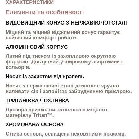
ХАРАКТЕРИСТИКИ
Елементи та особливості
ВИДОВИЩНИЙ КОНУС З НЕРЖАВІЮЧОЇ СТАЛІ
Міцний та міцний віджимний конус гарантує
найвищий комфорт роботи.
АЛЮМІНІЄВИЙ КОРПУС
Литий під тиском із захопливою округлою
формою. Доступний у широкому асортименті
кольорів.
Носик із захистом від крапель
Носик з нержавіючої сталі дозволяє зручно
наливати сік і запобігає забрудненню пристрою.
ТРИТАНІЄВА ЧОХЛИНКА
Прозора кришка виготовлена з міцного
матеріалу Tritan™.
ХРОМОВАНА ОСНОВА
Стійка основа, оснащена нековзними ніжками.