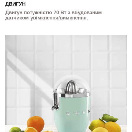
ДВИГУН
Двигун потужністю 70 Вт з вбудованим
датчиком увімкнення/вимкнення.