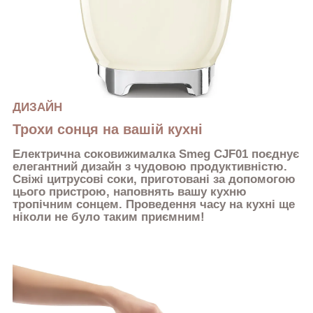
ДИЗАЙН
Трохи сонця на вашій кухні
Електрична соковижималка Smeg CJF01 поєднує
елегантний дизайн з чудовою продуктивністю.
Свіжі цитрусові соки, приготовані за допомогою
цього пристрою, наповнять вашу кухню
тропічним сонцем. Проведення часу на кухні ще
ніколи не було таким приємним!