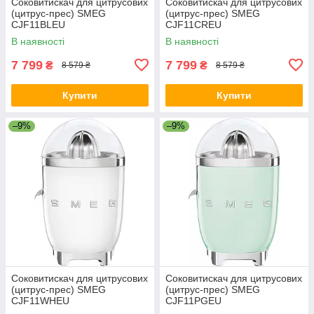
Соковитискач для цитрусових
Соковитискач для цитрусових
(цитрус-прес) SMEG
(цитрус-прес) SMEG
CJF11BLEU
CJF11CREU
В наявності
В наявності
7 799
7 799
₴
₴
8 579 ₴
8 579 ₴
Купити
Купити
–9%
–9%
Соковитискач для цитрусових
Соковитискач для цитрусових
(цитрус-прес) SMEG
(цитрус-прес) SMEG
CJF11WHEU
CJF11PGEU