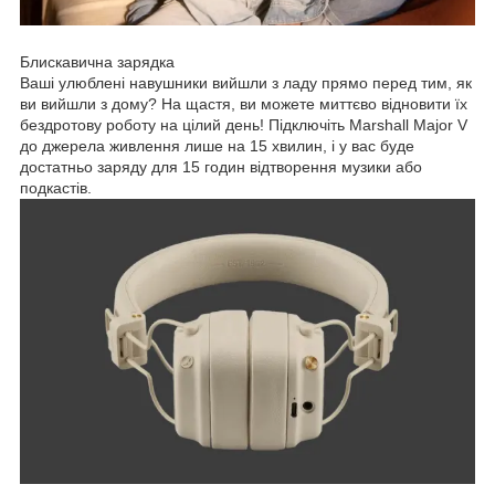
Блискавична зарядка
Ваші улюблені навушники вийшли з ладу прямо перед тим, як
ви вийшли з дому? На щастя, ви можете миттєво відновити їх
бездротову роботу на цілий день! Підключіть Marshall Major V
до джерела живлення лише на 15 хвилин, і у вас буде
достатньо заряду для 15 годин відтворення музики або
подкастів.