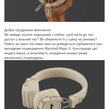
Добре продумане виконання
Ви завжди носите навушники з собою, щоб мати до них
доступ у вільний час? Ви зберігаєте їх у сумці чи рюкзаку?
Навіть за таких обставин вам не доведеться турбуватися про
випадкове пошкодження Marshall Major V. Конструкція цієї
моделі міцна, а можливість складання знижує ризик
механічних пошкоджень.