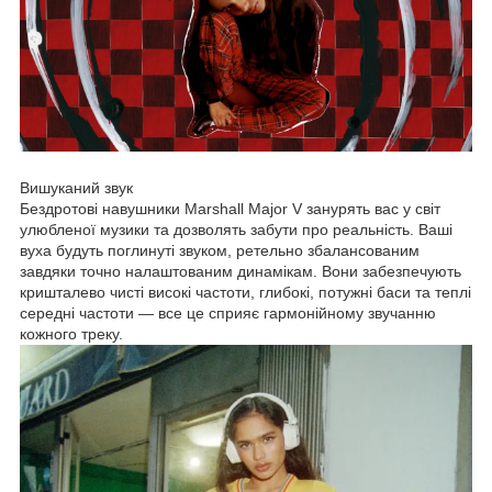
Вишуканий звук
Бездротові навушники Marshall Major V занурять вас у світ
улюбленої музики та дозволять забути про реальність. Ваші
вуха будуть поглинуті звуком, ретельно збалансованим
завдяки точно налаштованим динамікам. Вони забезпечують
кришталево чисті високі частоти, глибокі, потужні баси та теплі
середні частоти — все це сприяє гармонійному звучанню
кожного треку.