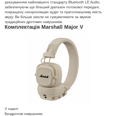
урахуванням найновішого стандарту Bluetooth LE Audio,
забезпечуючи ще більший діапазон потокової передачі,
покращену синхронізацію аудіо та приголомшливу якість
звуку. Ви більше ніколи не сумуватимете за звуком
традиційних дротових навушників.
Комплектація Marshall Major V
У пакеті
Бездротові навушники