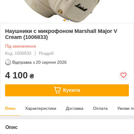
Наушники с микрофоном Marshall Major V
Cream (1006833)
Під замовлення
Код: 1006833
Роздріб
Відправка з
20 серпня 2026
4 100
₴
Купити
Опис
Характеристики
Доставка
Оплата
Умови п
Опис