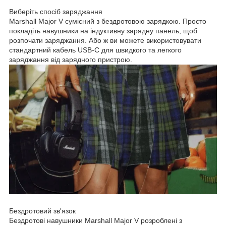
Виберіть спосіб заряджання
Marshall Major V сумісний з бездротовою зарядкою. Просто
покладіть навушники на індуктивну зарядну панель, щоб
розпочати заряджання. Або ж ви можете використовувати
стандартний кабель USB-C для швидкого та легкого
заряджання від зарядного пристрою.
Бездротовий зв'язок
Бездротові навушники Marshall Major V розроблені з