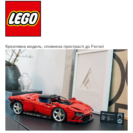
Креативна модель, сповнена пристрасті до Ferrari