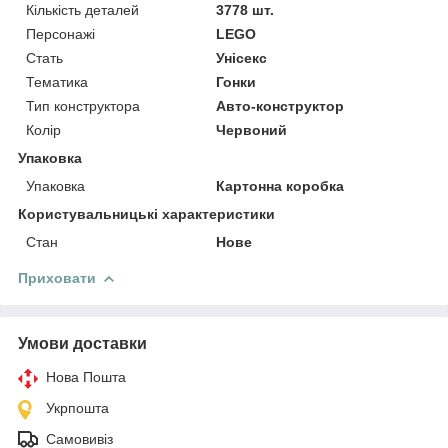
Кількість деталей
3778 шт.
Персонажі
LEGO
Стать
Унісекс
Тематика
Гонки
Тип конструктора
Авто-конструктор
Колір
Червоний
Упаковка
Упаковка
Картонна коробка
Користувальницькі характеристики
Стан
Нове
Приховати
Умови доставки
Нова Пошта
Укрпошта
Самовивіз