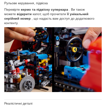
Рульове керування, підвіска
Перевірте
кермо та підвіску суперкара
. Ви також
можете
відкрити
капот, щоб прочитати
її унікальний
серійний номер
, що надасть вам доступ до додаткового
контенту.
Реалістичні деталі