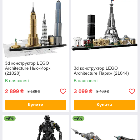
3d конструктор LEGO
Architecture Нью-Йорк
3d конструктор LEGO
(21028)
Architecture Париж (21044)
В наявності
В наявності
2 899
3 099
₴
₴
3 189 ₴
3 409 ₴
Купити
Купити
–9%
–9%