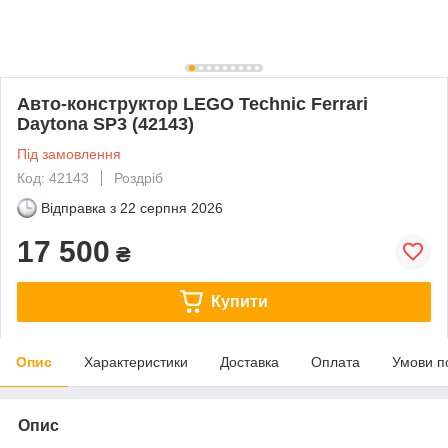
Авто-конструктор LEGO Technic Ferrari
Daytona SP3 (42143)
Під замовлення
Код: 42143
Роздріб
Відправка з
22 серпня 2026
17 500
₴
Купити
Опис
Характеристики
Доставка
Оплата
Умови п
Опис