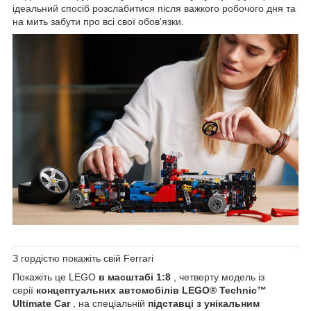
ідеальний спосіб розслабитися після важкого робочого дня та
на мить забути про всі свої обов'язки.
З гордістю покажіть свій Ferrari
Покажіть це LEGO
в масштабі 1:8
, четверту модель із
серії
концептуальних автомобілів LEGO® Technic™
Ultimate Car
, на спеціальній
підставці з унікальним