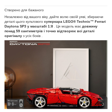
Створено для бажаного
Незалежно від вашого віку, дайте волю своїй уяві, збираючи
деталі цього культового
суперкара LEGO® Technic™ Ferrari
Daytona SP3 у масштабі 1:8
. Ця модель має
довжину
понад 59 сантиметрів і точно відтворює всі
деталі
оригіналу
з усіх боків
.