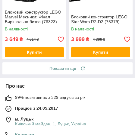
Блоковий конструктор LEGO
Marvel Месники: Фінал
Блоковий конструктор LEGO
Вирішальна битва (76323)
Star Wars R2-D2 (75379)
В наявності
В наявності
3 649
3 999
₴
₴
4 014 ₴
4 399 ₴
Купити
Купити
Показати ще
Про нас
99% позитивних з 329 відгуків за рік
Працює з 24.05.2017
м. Луцьк
Київський майдан, 1, Луцьк, Україна
Контакти