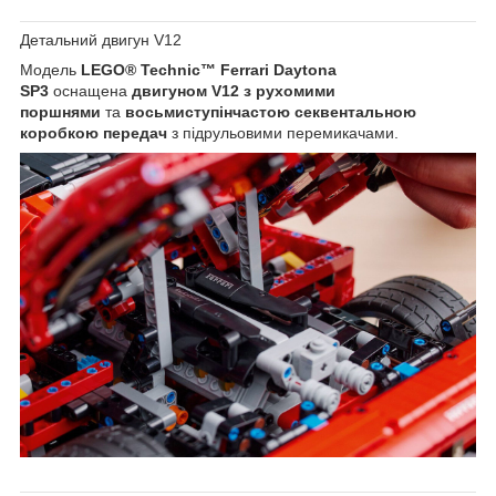
Детальний двигун V12
Модель
LEGO® Technic™ Ferrari Daytona
SP3
оснащена
двигуном V12 з рухомими
поршнями
та
восьмиступінчастою секвентальною
коробкою передач
з підрульовими перемикачами.