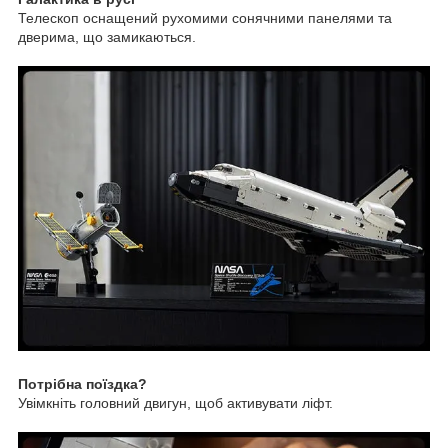
Телескоп оснащений рухомими сонячними панелями та
дверима, що замикаються.
Потрібна поїздка?
Увімкніть головний двигун, щоб активувати ліфт.