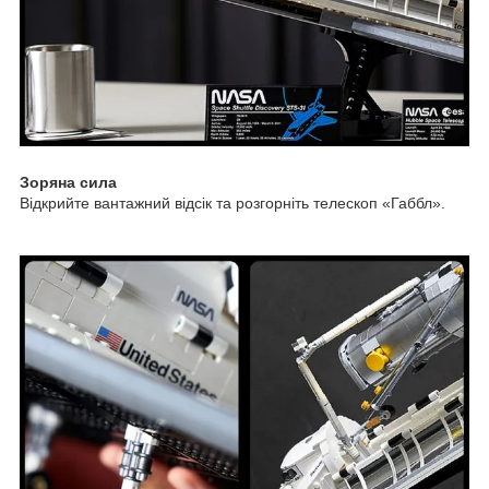
Зоряна сила
Відкрийте вантажний відсік та розгорніть телескоп «Габбл».