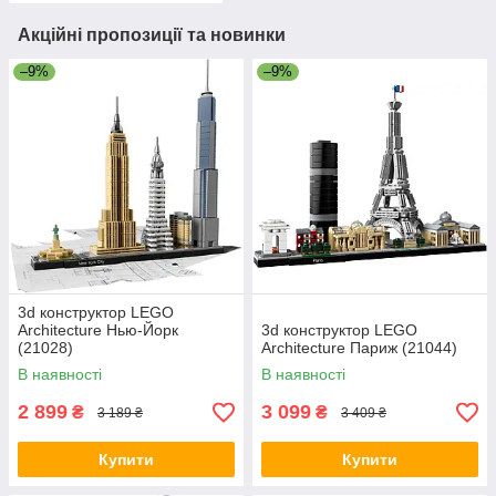
Акційні пропозиції та новинки
–9%
–9%
3d конструктор LEGO
Architecture Нью-Йорк
3d конструктор LEGO
(21028)
Architecture Париж (21044)
В наявності
В наявності
2 899
3 099
₴
₴
3 189 ₴
3 409 ₴
Купити
Купити