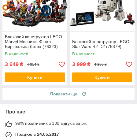
Блоковий конструктор LEGO
Marvel Месники: Фінал
Блоковий конструктор LEGO
Вирішальна битва (76323)
Star Wars R2-D2 (75379)
В наявності
В наявності
3 649
3 999
₴
₴
4 014 ₴
4 399 ₴
Купити
Купити
Показати ще
Про нас
99% позитивних з 330 відгуків за рік
Працює з 24.05.2017