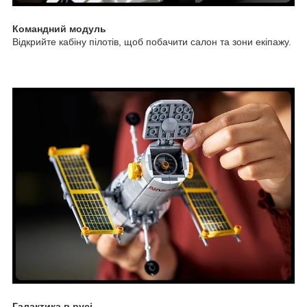
Командний модуль
Відкрийте кабіну пілотів, щоб побачити салон та зони екіпажу.
Галактика в русі