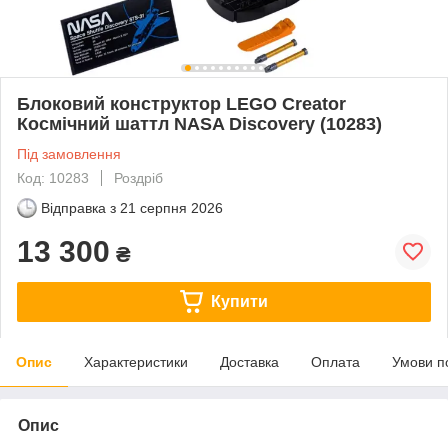
Блоковий конструктор LEGO Creator
Космічний шаттл NASA Discovery (10283)
Під замовлення
Код: 10283
Роздріб
Відправка з
21 серпня 2026
13 300
₴
Купити
Опис
Характеристики
Доставка
Оплата
Умови п
Опис