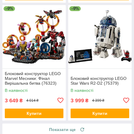
–9%
–9%
Блоковий конструктор LEGO
Marvel Месники: Фінал
Блоковий конструктор LEGO
Вирішальна битва (76323)
Star Wars R2-D2 (75379)
В наявності
В наявності
3 649
3 999
₴
₴
4 014 ₴
4 399 ₴
Купити
Купити
Показати ще