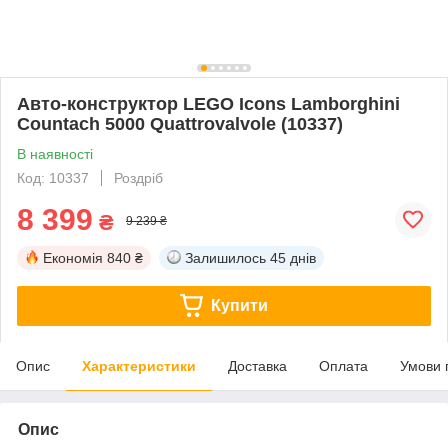
Авто-конструктор LEGO Icons Lamborghini
Countach 5000 Quattrovalvole (10337)
В наявності
Код: 10337
Роздріб
8 399
₴
9 239 ₴
Економія
840 ₴
Залишилось
45 днів
Купити
Опис
Характеристики
Доставка
Оплата
Умови 
Опис