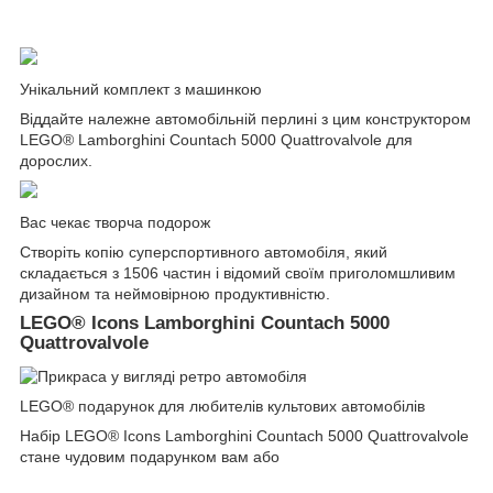
Унікальний комплект з машинкою
Віддайте належне автомобільній перлині з цим конструктором
LEGO® Lamborghini Countach 5000 Quattrovalvole для
дорослих.
Вас чекає творча подорож
Створіть копію суперспортивного автомобіля, який
складається з 1506 частин і відомий своїм приголомшливим
дизайном та неймовірною продуктивністю.
LEGO® Icons Lamborghini Countach 5000
Quattrovalvole
LEGO® подарунок для любителів культових автомобілів
Набір LEGO® Icons Lamborghini Countach 5000 Quattrovalvole
стане чудовим подарунком вам або