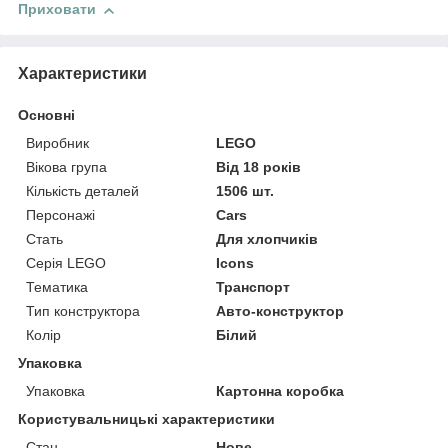
Приховати
Характеристики
Основні
Виробник
LEGO
Вікова група
Від 18 років
Кількість деталей
1506 шт.
Персонажі
Cars
Стать
Для хлопчиків
Серія LEGO
Icons
Тематика
Транспорт
Тип конструктора
Авто-конструктор
Колір
Білий
Упаковка
Упаковка
Картонна коробка
Користувальницькі характеристики
Стан
Нове