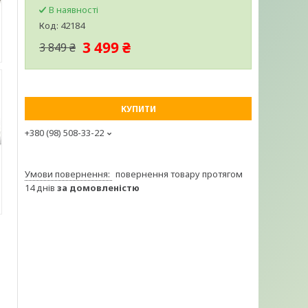
В наявності
Код:
42184
3 499 ₴
3 849 ₴
КУПИТИ
+380 (98) 508-33-22
повернення товару протягом
14 днів
за домовленістю