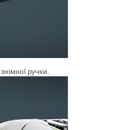
знімної ручки.