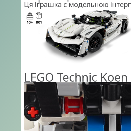
Ця іграшка є модельною інтерп
LEGO Technic Koen