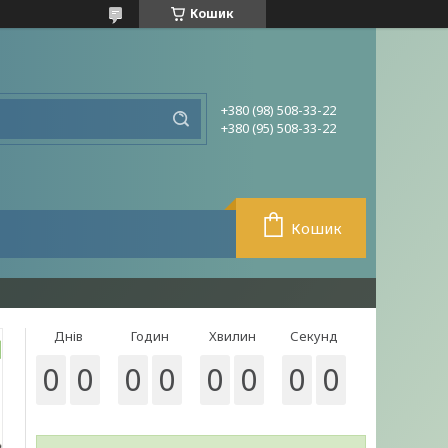
Кошик
+380 (98) 508-33-22
+380 (95) 508-33-22
Кошик
Днів
Годин
Хвилин
Секунд
0
0
0
0
0
0
0
0