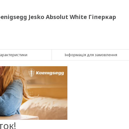
enigsegg Jesko Absolut White Гіперкар
арактеристики
Інформація для замовлення
ток!