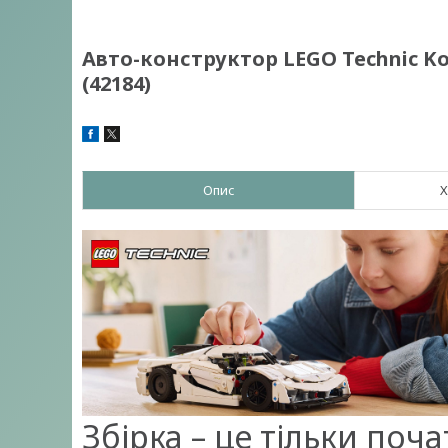
Авто-конструктор LEGO Technic Ko
(42184)
Опис
Х
Збірка – це тільки поча