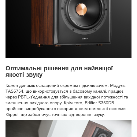
Оптимальні рішення для найвищої
якості звуку
Кожен динамік оснащений окремим підсилювачем. Модуль
TAS5754, що використовується в басовому каналі, працює
через PBTL-з'єднання для збільшення вихідної потужності та
зменшення вихідного опору. Крім того, Edifier S350DB
пройшов випробування з використанням німецької системи
Klippel, що забезпечує точніше відтворення звуку.