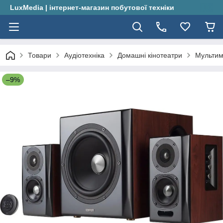
LuxMedia | інтернет-магазин побутової техніки
Товари
Аудіотехніка
Домашні кінотеатри
Мультим
–9%