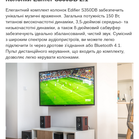
Елегантний комплект колонок Edifier S350DB забезпечить
унікальні музичні враження. Загальна потужність 150 Вт,
титанові високочастотні динаміки, 3,5-дюймові середньо- та
низькочастотні динаміки, а також 8-дюймовий сабвуфер
забезпечують ідеально збалансований, чистий звук. Сумісний
з широким спектром аудіопристроїв, ви можете легко
підключити їх через дротове з’єднання або Bluetooth 4.1.
Пульт дистанційного керування, що входить до комплекту,
дозволяє легко керувати колонками.