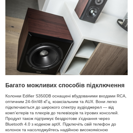
Багато можливих способів підключення
Колонки Edifier S350DB оснащені вбудованими входами RCA,
оптичним 24-біт/48 кГц, коаксіальним та AUX. Вони легко
підключаються до широкого спектру аудіоджерел — від
комп’ютерів та плеєрів до телевізорів та ігрових консолей.
Продукт також підтримує бездротове з’єднання через
Bluetooth 4.0 з кодеком aptX. Підключіть свій телефон до
колонок та насолоджуйтесь надійною високоякісною