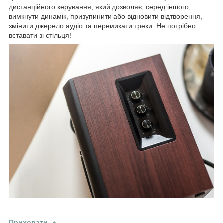
дистанційного керування, який дозволяє, серед іншого,
вимкнути динамік, призупинити або відновити відтворення,
змінити джерело аудіо та перемикати треки. Не потрібно
вставати зі стільця!
Приховати