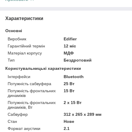
Характеристики
Основні
Виробник
Edifier
Гарантійний термін
12 міс
Матеріал корпусу
МДФ
Тип
Бездротовий
Користувальницькі характеристики
Інтерфейси
Bluetooth
Потужність сабвуфера
25 Вт
Потужність фронтальних
15 Вт
динаміків
Потужність фронтальних
2 x 15 Вт
динаміків, Вт
Сабвуфер
312 x 265 x 289 мм
Стан
Нове
Формат акустики
2.1