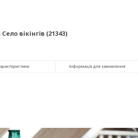
ело вікінгів (21343)
арактеристики
Інформація для замовлення