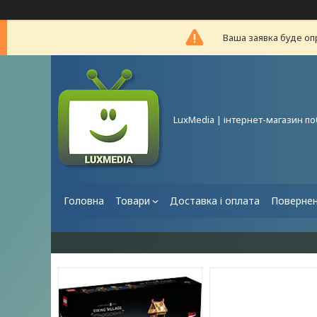
Ваша заявка буде оп
LuxMedia | інтернет-магазин по
Головна
Товари
Доставка і оплата
Повернен