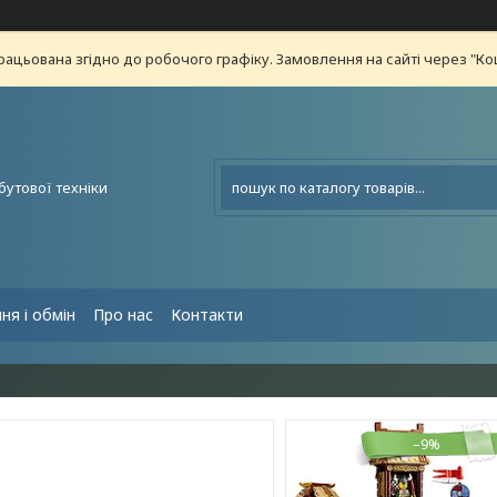
рацьована згідно до робочого графіку. Замовлення на сайті через "К
бутової техніки
ня і обмін
Про нас
Контакти
–9%