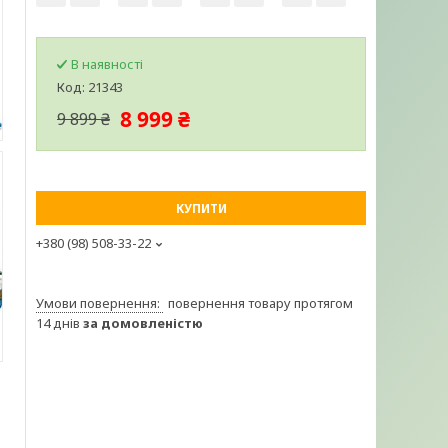
В наявності
Код:
21343
8 999 ₴
9 899 ₴
КУПИТИ
+380 (98) 508-33-22
повернення товару протягом
14 днів
за домовленістю