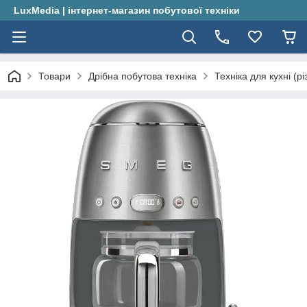
LuxMedia | інтернет-магазин побутової техніки
Товари
Дрібна побутова техніка
Техніка для кухні (рі