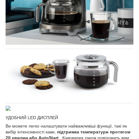
УДОБНИЙ LED ДИСПЛЕЙ
Ви можете легко налаштувати найважливіші функції, такі як
вибір інтенсивності кави,
підтримка температури протягом
20 хвилин або AutoStart
. Кавоварка також повідомить вам