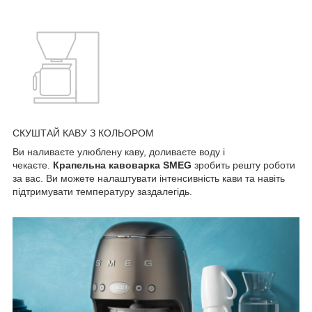
СКУШТАЙ КАВУ З КОЛЬОРОМ
Ви наливаєте улюблену каву, доливаєте воду і
чекаєте.
Крапельна кавоварка SMEG
зробить решту роботи
за вас. Ви можете налаштувати інтенсивність кави та навіть
підтримувати температуру заздалегідь.