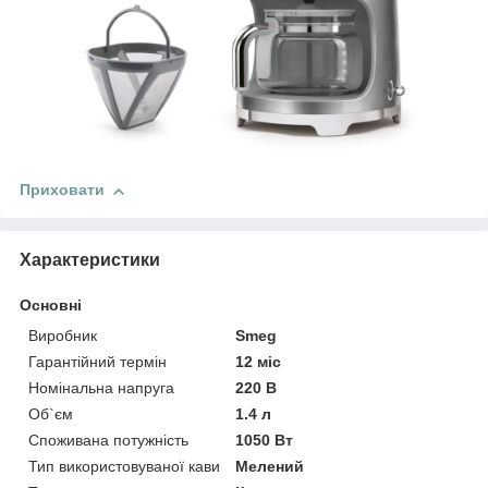
Приховати
Характеристики
Основні
Виробник
Smeg
Гарантійний термін
12 міс
Номінальна напруга
220 В
Об`єм
1.4 л
Споживана потужність
1050 Вт
Тип використовуваної кави
Мелений