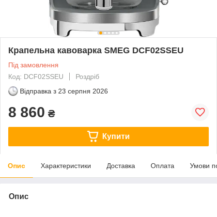
Крапельна кавоварка SMEG DCF02SSEU
Під замовлення
Код: DCF02SSEU
Роздріб
Відправка з
23 серпня 2026
8 860
₴
Купити
Опис
Характеристики
Доставка
Оплата
Умови п
Опис