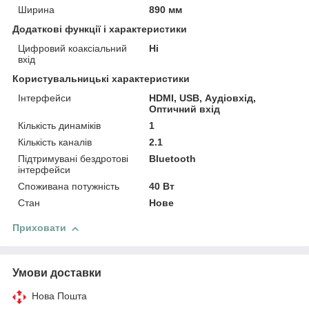
Ширина
890 мм
Додаткові функції і характеристики
Цифровий коаксіальний
Ні
вхід
Користувальницькі характеристики
Інтерфейси
HDMI, USB, Аудіовхід,
Оптичний вхід
Кількість динаміків
1
Кількість каналів
2.1
Підтримувані бездротові
Bluetooth
інтерфейси
Споживана потужність
40 Вт
Стан
Нове
Приховати
Умови доставки
Нова Пошта