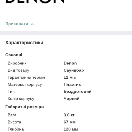
Приховати
Характеристики
Основні
Виробник
Denon
Вид товару
Саундбар
Гарантійний термін
12 міс
Матеріал корпусу
Пластик
Тип
Бездротовий
Колір корпусу
Чорний
Габаритні розміри
Вага
3.6 кг
Висота
67 мм
Глибина
120 мм