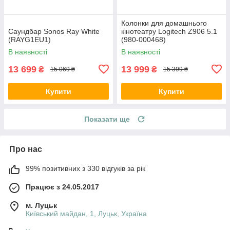
Колонки для домашнього
Саундбар Sonos Ray White
кінотеатру Logitech Z906 5.1
(RAYG1EU1)
(980-000468)
В наявності
В наявності
13 699
13 999
₴
₴
15 069 ₴
15 399 ₴
Купити
Купити
Показати ще
Про нас
99% позитивних з 330 відгуків за рік
Працює з 24.05.2017
м. Луцьк
Київський майдан, 1, Луцьк, Україна