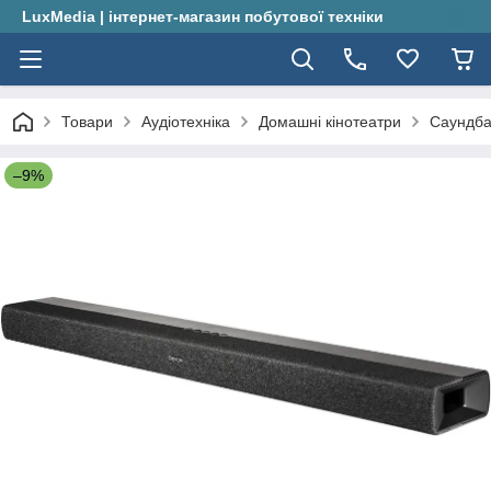
LuxMedia | інтернет-магазин побутової техніки
Товари
Аудіотехніка
Домашні кінотеатри
Саундба
–9%