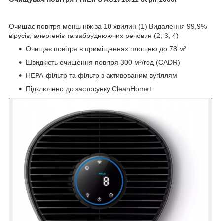
Очищає повітря менш ніж за 10 хвилин (1) Видалення 99,9%
вірусів, алергенів та забруднюючих речовин (2, 3, 4)
Очищає повітря в приміщеннях площею до 78 м²
Швидкість очищення повітря 300 м³/год (CADR)
HEPA-фільтр та фільтр з активованим вугіллям
Підключено до застосунку CleanHome+