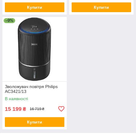
Купити
Купити
–9%
Зволожувач повітря Philips
AC3421/13
В наявності
15 199
₴
16 719 ₴
Купити