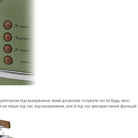
ятором підсмажування, який дозволяє готувати тости будь-якої
 не лише під час підсмажування, але й під час використання функцій