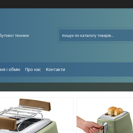
бутової техніки
ня і обмін
Про нас
Контакти