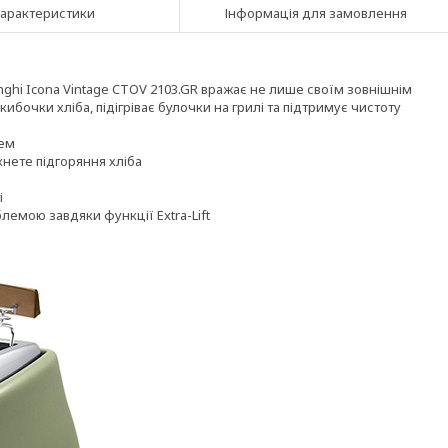
арактеристики
Інформація для замовлення
ghi Icona Vintage CTOV 2103.GR вражає не лише своїм зовнішнім
кибочки хліба, підігріває булочки на грилі та підтримує чистоту
лем
нете підгоряння хліба
і
лемою завдяки функції Extra-Lift