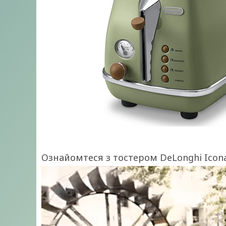
Ознайомтеся з тостером DeLonghi Icona