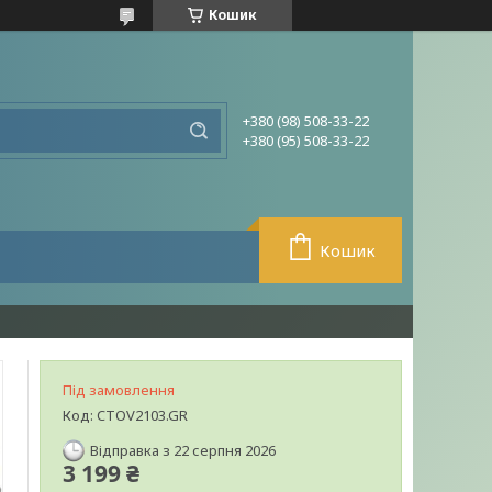
Кошик
+380 (98) 508-33-22
+380 (95) 508-33-22
Кошик
Під замовлення
Код:
CTOV2103.GR
Відправка з 22 серпня 2026
3 199 ₴