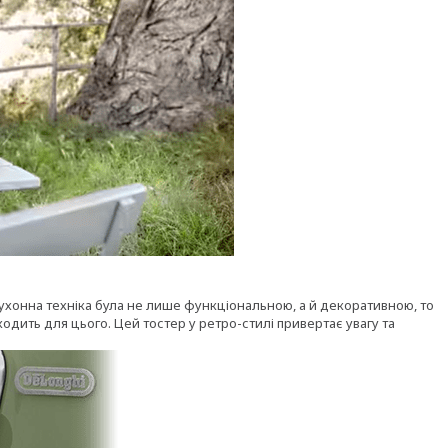
кухонна техніка була не лише функціональною, а й декоративною, то
ходить для цього. Цей тостер у ретро-стилі привертає увагу та