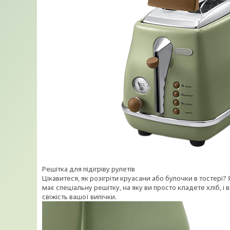
Решітка для підігріву рулетів
Цікавитеся, як розігріти круасани або булочки в тостері?
має спеціальну решітку, на яку ви просто кладете хліб, 
свіжість вашої випічки.