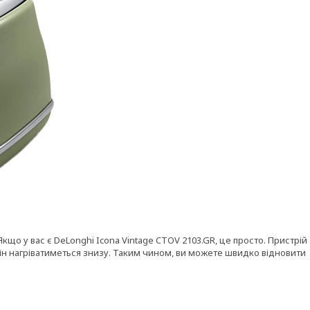
 Якщо у вас є DeLonghi Icona Vintage CTOV 2103.GR, це просто. Пристрій
і він нагріватиметься знизу. Таким чином, ви можете швидко відновити