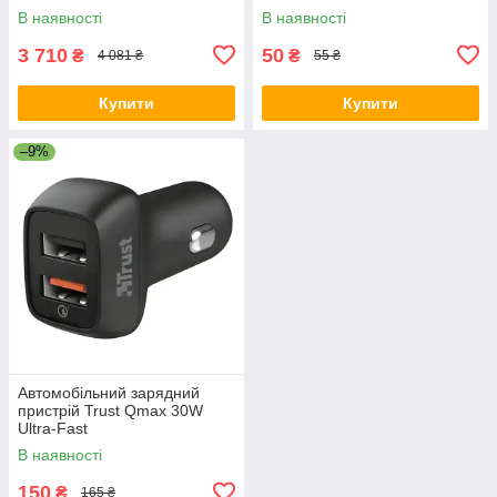
В наявності
В наявності
3 710
50
₴
₴
4 081 ₴
55 ₴
Купити
Купити
–9%
Автомобільний зарядний
пристрій Trust Qmax 30W
Ultra-Fast
В наявності
150
₴
165 ₴